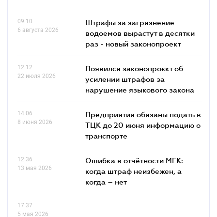
09.10
Штрафы за загрязнение
6 августа 2026
водоемов вырастут в десятки
раз - новый законопроект
12.12
Появился законопроєкт об
22 июля 2026
усилении штрафов за
нарушение языкового закона
14.06
Предприятия обязаны подать в
8 июня 2026
ТЦК до 20 июня информацию о
транспорте
12.36
Ошибка в отчётности МГК:
13 мая 2026
когда штраф неизбежен, а
когда – нет
17.37
5 мая 2026