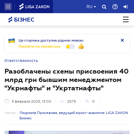
RU
БІЗНЕС
Ця сторінка доступна рідною мовою.
Перейти на українську
Ответственность
Разоблачены схемы присвоения 40
млрд грн бывшим менеджментом
"Укрнафты" и "Укртатнафты"
3 февраля 2023, 13:05
2579
0
Автор:
Людмила Присяжная, ведущий юрист-аналитик LIGA ZAKON
Бизнес