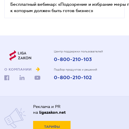
Бесплатный вебинар: «Подозрение и избрание меры п
к которым должен быть готов бизнес»
Центр поддержки пользователей
0-800-210-103
О КОМПАНИИ
Подбор продуктов и решений
0-800-210-102
Реклама и PR
на
ligazakon.net
ТАРИФЫ