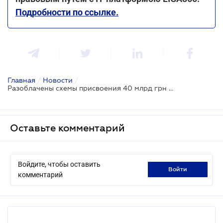
Подробности по ссылке.
Главная
/
Новости
/
Разоблачены схемы присвоения 40 млрд грн бывшим менеджментом "Укрнафты" и "Укртатнафты"
Оставьте комментарий
Войдите, чтобы оставить
войти
комментарий