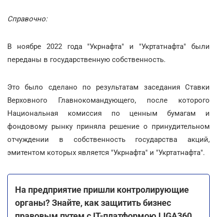
Справочно:
В ноябре 2022 года "Укрнафта" и "Укртатнафта" были
переданы в государственную собственность.
Это было сделано по результатам заседания Ставки
Верховного Главнокомандующего, после которого
Национальная комиссия по ценным бумагам и
фондовому рынку приняла решение о принудительном
отчуждении в собственность государства акций,
эмитентом которых является "Укрнафта" и "Укртатнафта".
На предприятие пришли контролирующие
органы? Знайте, как защитить бизнес
правовым путем с ІТ-платформою LIGA360.