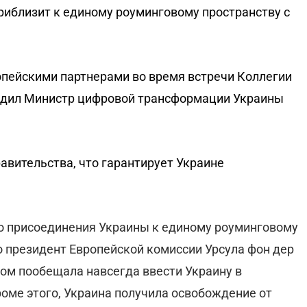
приблизит к единому роуминговому пространству с
опейскими партнерами во время встречи Коллегии
удил Министр цифровой трансформации Украины
авительства, что гарантирует Украине
о присоединения Украины к единому роуминговому
о президент Европейской комиссии Урсула фон дер
ом пообещала навсегда ввести Украину в
оме этого, Украина получила освобождение от