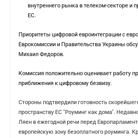
внутреннего рынка в телеком-секторе и 
ЕС.
Приоритеты цифровой евроинтеграции с евр
Еврокомиссии и Правительства Украины обс
Михаил Федоров.
Комиссия положительно оценивает работу пр
приближения к цифровому безвизу.
Стороны подтвердили готовность скорейшег
пространству ЕС "Роуминг как дома". Недавн
Ляен в ежегодной речи перед Европарламент
европейскую зону безоплатного роуминга. Кр