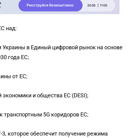
С над:
 Украины в Единый цифровой рынок на основе
0 года ЕС;
ины от ЕС;
 экономики и общества ЕС (DESI);
 к транспортным 5G коридоров ЕС;
-3, которое обеспечит получение режима