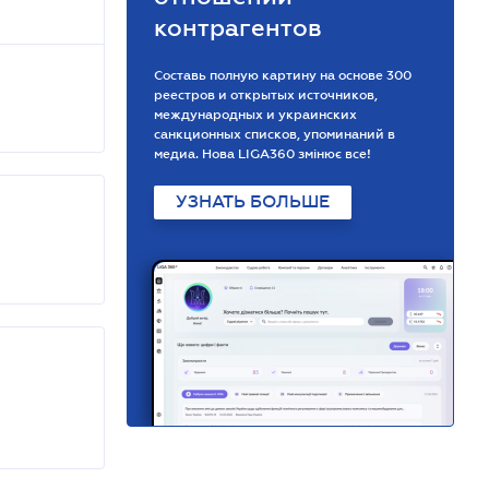
контрагентов
Составь полную картину на основе 300
реестров и открытых источников,
международных и украинских
санкционных списков, упоминаний в
медиа. Нова LIGA360 змінює все!
УЗНАТЬ БОЛЬШЕ