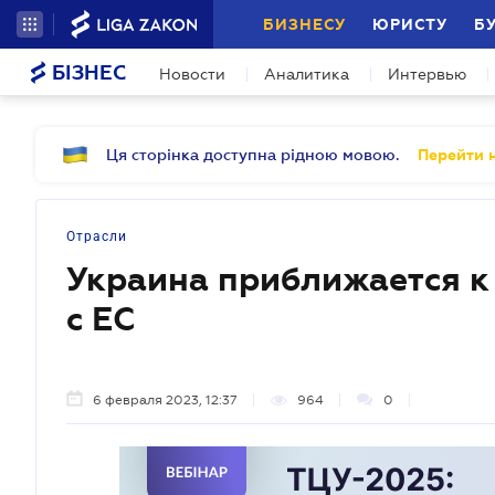
БИЗНЕСУ
ЮРИСТУ
Б
БІЗНЕС
Новости
Аналитика
Интервью
Ця сторінка доступна рідною мовою.
Перейти н
Отрасли
Украина приближается к
с ЕС
6 февраля 2023, 12:37
964
0