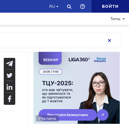
ВОЙТИ
RU
Темы
Реклама