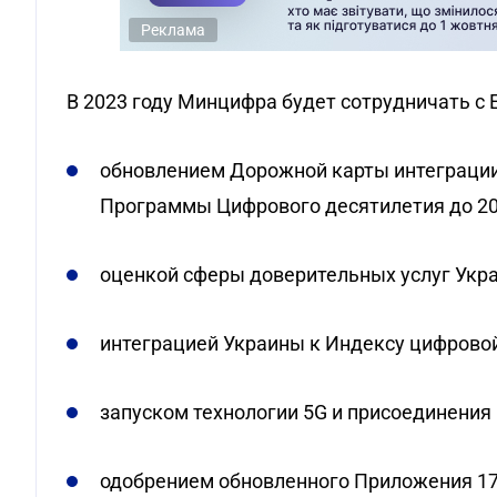
Реклама
В 2023 году Минцифра будет сотрудничать с Е
обновлением Дорожной карты интеграции
Программы Цифрового десятилетия до 203
оценкой сферы доверительных услуг Укра
интеграцией Украины к Индексу цифровой
запуском технологии 5G и присоединения
одобрением обновленного Приложения 17