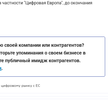
в частности "Цифровая Европа", до окончания
ю своей компании или контрагентов?
торьте упоминания о своем бизнесе в
те публичный имидж контрагентов.
я
.
 цифровому рынку с ЕС