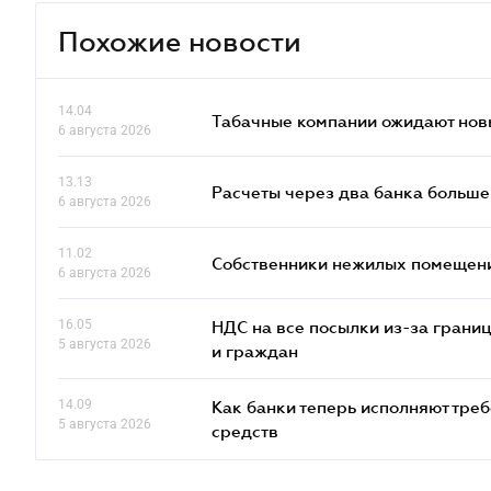
Похожие новости
14.04
Табачные компании ожидают нов
6 августа 2026
13.13
Расчеты через два банка больше
6 августа 2026
11.02
Собственники нежилых помещений
6 августа 2026
16.05
НДС на все посылки из-за грани
5 августа 2026
и граждан
14.09
Как банки теперь исполняют тре
5 августа 2026
средств