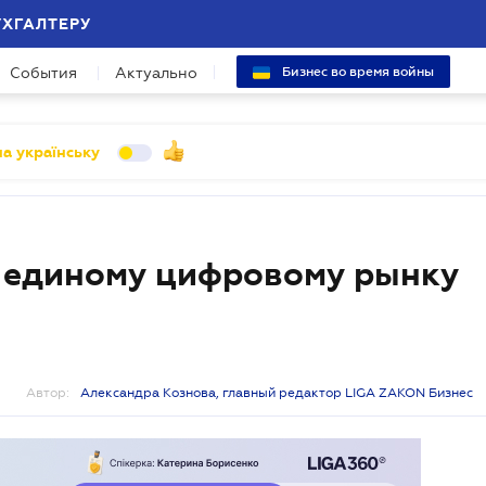
УХГАЛТЕРУ
События
Актуально
Бизнес во время войны
а українську
 единому цифровому рынку
Автор:
Александра Кознова, главный редактор LIGA ZAKON Бизнес