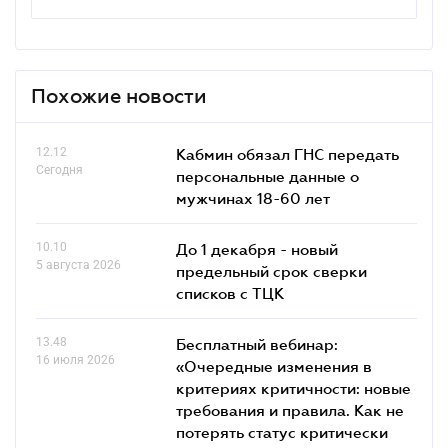
Похожие новости
12.12
Кабмин обязал ГНС передать
Сегодня
персональные данные о
мужчинах 18-60 лет
10.10
До 1 декабря - новый
5 августа 2026
предельный срок сверки
списков c ТЦК
13.48
Бесплатный вебинар:
16 июля 2026
«Очередные изменения в
критериях критичности: новые
требования и правила. Как не
потерять статус критически