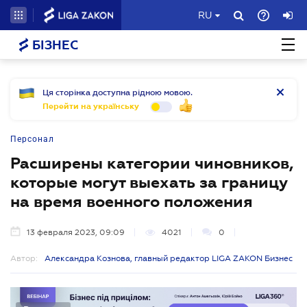
RU
БІЗНЕС
Ця сторінка доступна рідною мовою.
Перейти на українську
Персонал
Расширены категории чиновников,
которые могут выехать за границу
на время военного положения
13 февраля 2023, 09:09
4021
0
Автор:
Александра Кознова, главный редактор LIGA ZAKON Бизнес