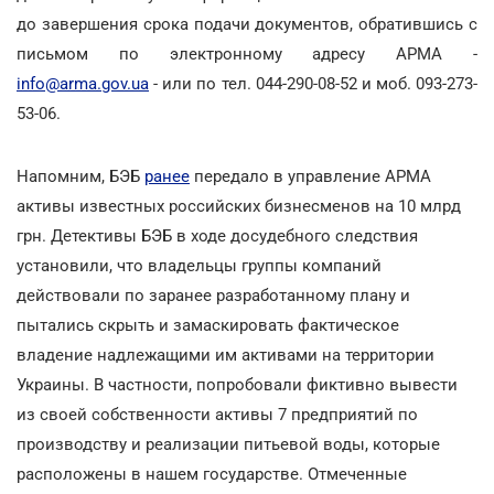
до завершения срока подачи документов, обратившись с
письмом по электронному адресу АРМА -
info@arma.gov.ua
- или по тел. 044-290-08-52 и моб. 093-273-
53-06.
Напомним, БЭБ
ранее
передало в управление АРМА
активы известных российских бизнесменов на 10 млрд
грн. Детективы БЭБ в ходе досудебного следствия
установили, что владельцы группы компаний
действовали по заранее разработанному плану и
пытались скрыть и замаскировать фактическое
владение надлежащими им активами на территории
Украины. В частности, попробовали фиктивно вывести
из своей собственности активы 7 предприятий по
производству и реализации питьевой воды, которые
расположены в нашем государстве. Отмеченные