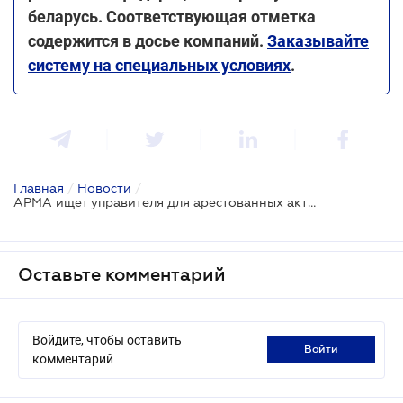
беларусь. Соответствующая отметка
содержится в досье компаний.
Заказывайте
систему на специальных условиях
.
Главная
/
Новости
/
АРМА ищет управителя для арестованных активов производителей "Моршинская", "Миргородская" и "Borjomi"
Оставьте комментарий
Войдите, чтобы оставить
войти
комментарий