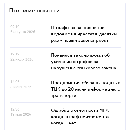
Похожие новости
09.10
Штрафы за загрязнение
6 августа 2026
водоемов вырастут в десятки
раз - новый законопроект
12.12
Появился законопроєкт об
22 июля 2026
усилении штрафов за
нарушение языкового закона
14.06
Предприятия обязаны подать в
8 июня 2026
ТЦК до 20 июня информацию о
транспорте
12.36
Ошибка в отчётности МГК:
13 мая 2026
когда штраф неизбежен, а
когда – нет