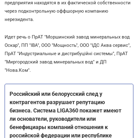
предприятия находятся в их фактической собственности
через подконтрольную оффшорную компанию
нерезидента.
Идет речь о ПрАТ "Моршинский завод минеральных вод
Оскар", ПП "ІВА", ООО "Мощность", ООО "ІДС Аква сервис",
ПрАТ "Индустриальные и дистрибуційні системы", ПрАТ
"Миргородский завод минеральных вод" и ДП
"Нова.Ком".
Российский или белорусский след у
контрагентов разрушает репутацию
бизнеса. Система LIGA360 покажет имеют
ли основатели, руководители или
бенефициары компаний отношения к
российской федерации или республике