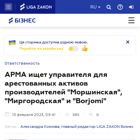
RU
БІЗНЕС
Ця сторінка доступна рідною мовою.
Перейти на українську
Ответственность
АРМА ищет управителя для
арестованных активов
производителей "Моршинская",
"Миргородская" и "Borjomi"
13 февраля 2023, 09:41
585
0
Автор:
Александра Кознова, главный редактор LIGA ZAKON Бизнес