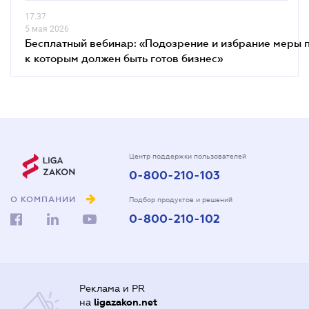
17.37
5 мая 2026
Бесплатный вебинар: «Подозрение и избрание меры п
к которым должен быть готов бизнес»
Центр поддержки пользователей
0-800-210-103
О КОМПАНИИ
Подбор продуктов и решений
0-800-210-102
Реклама и PR
на
ligazakon.net