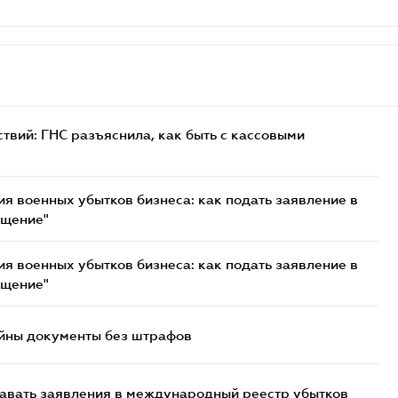
твий: ГНС разъяснила, как быть с кассовыми
я военных убытков бизнеса: как подать заявление в
ещение"
я военных убытков бизнеса: как подать заявление в
ещение"
ойны документы без штрафов
давать заявления в международный реестр убытков