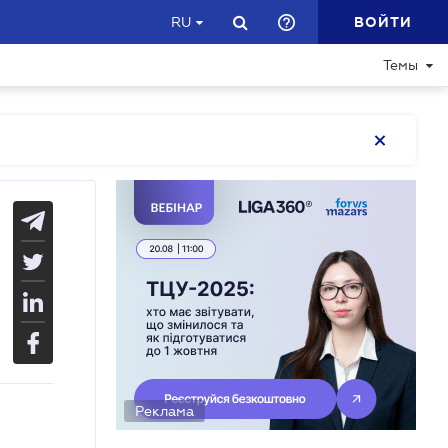
ВОЙТИ
RU
Темы
Реклама