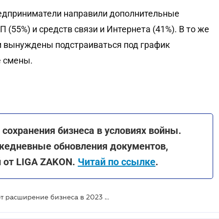
предприниматели направили дополнительные
 (55%) и средств связи и Интернета (41%). В то же
ти вынуждены подстраиваться под график
е смены.
сохранения бизнеса в условиях войны.
жедневные обновления документов,
й от LIGA ZAKON.
Читай по ссылке
.
76% предпринимателей планируют расширение бизнеса в 2023 - результаты исследования ЕБА