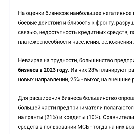
На оценки бизнесов наибольшее негативное 
боевые действия и близость к фронту, разру
связью, недоступность кредитных средств, 
платежеспособности населения, осложнения 
Невзирая на трудности, большинство предпр
бизнеса в 2023 году
. Из них 28% планируют р
новых направлений, 25% - выход на внешние 
Для расширения бизнеса большинство опроше
большей части предприниматели полагаются 
на гранты (21%) и кредиты (10%). Сравнитель
средств в пользовании МСБ - тогда на них во