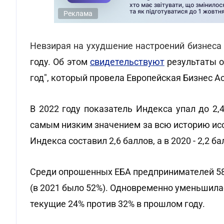
Реклама
Невзирая на ухудшение настроений бизнеса
году. Об этом
свидетельствуют
результаты о
год", который провела Европейская Бизнес А
В 2022 году показатель Индекса упал до 2,
самым низким значением за всю историю исс
Индекса составил 2,6 баллов, а в 2020 - 2,2 ба
Среди опрошенных ЕБА предпринимателей 58
(в 2021 было 52%). Одновременно уменьшилас
текущие 24% против 32% в прошлом году.