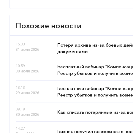
Похожие новости
15.33
Потеря архива из-за боевых дейс
31 июля 2026
документами
10.59
Бесплатный вебинар "Компенсаци
30 июля 2026
Реестр убытков и получить возм
13.13
Бесплатный вебинар "Компенсаци
29 июля 2026
Реестр убытков и получить возм
09.19
Как списать потерянные из-за в
30 июня 2026
14.27
Бизнес получил возможность по