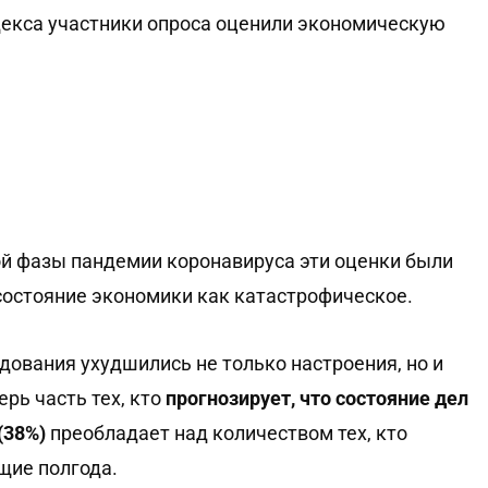
декса участники опроса оценили экономическую
ной фазы пандемии коронавируса эти оценки были
 состояние экономики как катастрофическое.
едования ухудшились не только настроения, но и
рь часть тех, кто
прогнозирует, что состояние дел
(38%)
преобладает над количеством тех, кто
щие полгода.