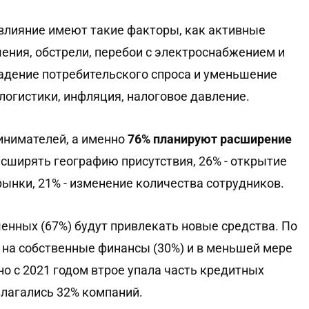
влияние имеют такие факторы, как активные
шения, обстрели, перебои с электроснабжением и
падение потребительского спроса и уменьшение
логистики, инфляция, налоговое давление.
инимателей, а именно
76% планируют расширение
асширять географию присутствия, 26% - открытие
рынки, 21% - изменение количества сотрудников.
нных (67%) будут привлекать новые средства. По
на собственные финансы (30%) и в меньшей мере
но с 2021 годом втрое упала часть кредитных
злагались 32% компаний.