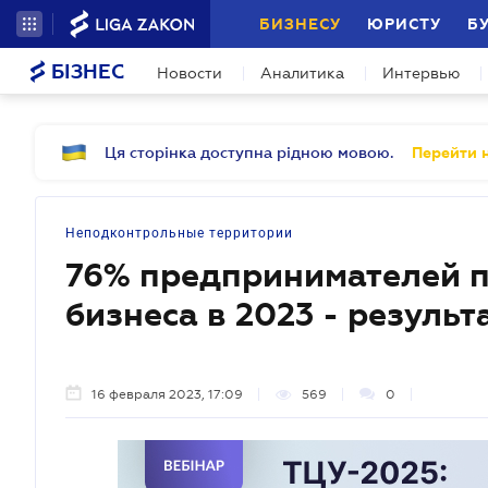
БИЗНЕСУ
ЮРИСТУ
Б
БІЗНЕС
Новости
Аналитика
Интервью
Ця сторінка доступна рідною мовою.
Перейти н
Неподконтрольные территории
76% предпринимателей 
бизнеса в 2023 - резуль
16 февраля 2023, 17:09
569
0