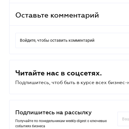
Оставьте комментарий
Войдите, чтобы оставить комментарий
Читайте нас в соцсетях.
Подпишитесь, чтоб быть в курсе всех бизнес-
Подпишитесь на рассылку
Получайте по понедельникам weekly-digest о ключевых
событиях бизнеса