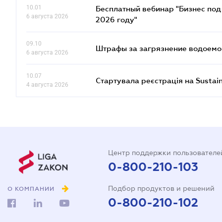
10.01
Бесплатный вебинар "Бизнес под 
6 августа 2026
2026 году"
09.10
Штрафы за загрязнение водоемов
6 августа 2026
10.07
Стартувала реєстрація на Sustai
4 августа 2026
Центр поддержки пользователе
0-800-210-103
Подбор продуктов и решений
О КОМПАНИИ
0-800-210-102