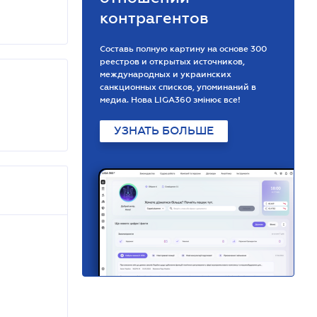
контрагентов
Составь полную картину на основе 300
реестров и открытых источников,
международных и украинских
санкционных списков, упоминаний в
медиа. Нова LIGA360 змінює все!
УЗНАТЬ БОЛЬШЕ