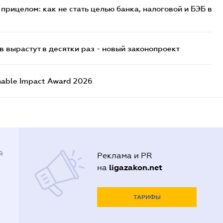
прицелом: как не стать целью банка, налоговой и БЭБ в
 вырастут в десятки раз - новый законопроект
nable Impact Award 2026
й
Реклама и PR
ligazakon.net
на
ТАРИФЫ