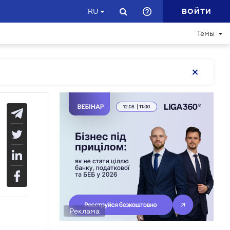
ВОЙТИ
RU
Темы
Реклама