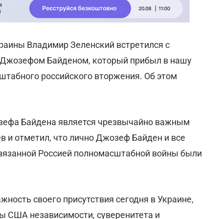
краины Владимир Зеленский встретился с
Джозефом Байденом, который прибыл в нашу
сштабного российского вторжения. Об этом
озефа Байдена является чрезвычайно важным
в и отметил, что лично Джозеф Байден и все
звязанной Россией полномасштабной войны были
ность своего присутствия сегодня в Украине,
ы США независимости, суверенитета и