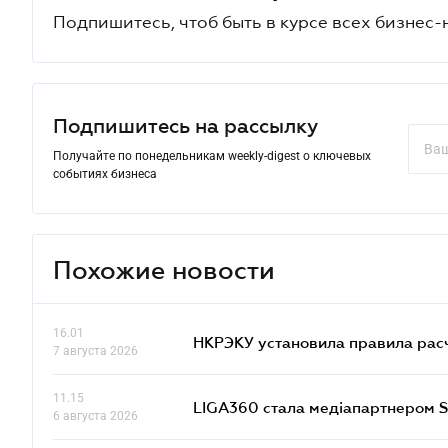
Подпишитесь, чтоб быть в курсе всех бизнес-
Подпишитесь на рассылку
Получайте по понедельникам weekly-digest о ключевых
событиях бизнеса
Похожие новости
16.01
НКРЭКУ установила правила расче
7 августа 2026
11.15
LIGA360 стала медіапартнером S
6 августа 2026