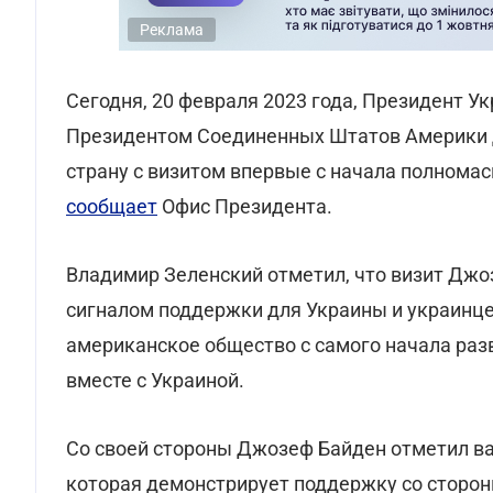
Реклама
Сегодня, 20 февраля 2023 года, Президент У
Президентом Соединенных Штатов Америки 
страну с визитом впервые с начала полнома
сообщает
Офис Президента.
Владимир Зеленский отметил, что визит Дж
сигналом поддержки для Украины и украинце
американское общество с самого начала ра
вместе с Украиной.
Со своей стороны Джозеф Байден отметил важ
которая демонстрирует поддержку со сторон