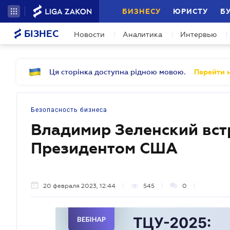
БИЗНЕСУ
ЮРИСТУ
Б
БІЗНЕС
Новости
Аналитика
Интервью
Ця сторінка доступна рідною мовою.
Перейти н
Безопасность бизнеса
Владимир Зеленский встр
Президентом США
20 февраля 2023, 12:44
545
0