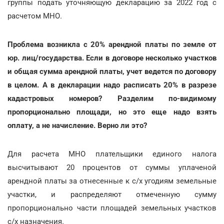
группы подать уточняющую декларацию за 2022 год с
расчетом МНО
.
Проблема возникла с 20% арендной платы по земле от
юр. лиц/государства. Если в договоре несколько участков
и общая сумма арендной платы, учет ведется по договору
в целом. А в декларации надо расписать 20% в разрезе
кадастровых номеров? Разделим по-видимому
пропорционально площади, но это еще надо взять
оплату, а не начисление. Верно ли это?
Для расчета МНО плательщики единого налога
высчитывают 20 процентов от суммы уплаченой
арендной платы за отнесенные к с/х угодиям земельные
участки, и распределяют отмеченную сумму
пропорционально части площадей земельных участков
с/х назначения
.