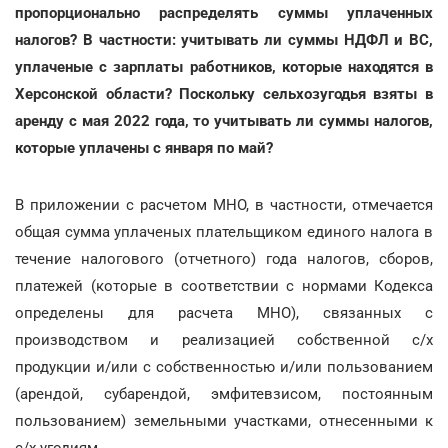
пропорционально распределять суммы уплаченных
налогов? В частности: учитывать ли суммы НДФЛ и ВС,
уплаченые с зарплаты работников, которые находятся в
Херсонской области? Поскольку сельхозугодья взяты в
аренду с мая 2022 года, то учитывать ли суммы налогов,
которые уплачены с января по май?
В приложении с расчетом МНО, в частности, отмечается
общая сумма уплаченых плательщиком единого налога в
течение налогового (отчетного) года налогов, сборов,
платежей (которые в соответствии с нормами Кодекса
определены для расчета МНО), связанных с
производством и реализацией собственной с/х
продукции и/или с собственностью и/или пользованием
(арендой, субарендой, эмфитевзисом, постоянным
пользованием) земельными участками, отнесенными к
с/х угодиям.