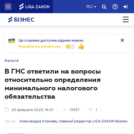
RU
БІЗНЕС
Ця сторінка доступна рідною мовою.
Перейти на українську
Налоги
В ГНС ответили на вопросы
относительно определения
минимального налогового
обязательства
20 февраля 2023, 16:01
15357
1
Автор:
Александра Кознова, главный редактор LIGA ZAKON Бизнес