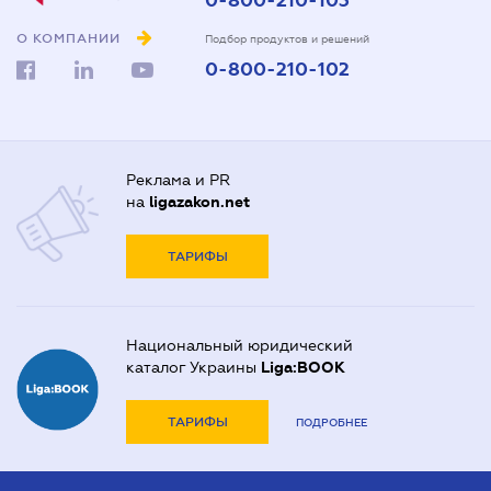
0-800-210-103
О КОМПАНИИ
Подбор продуктов и решений
0-800-210-102
Реклама и PR
на
ligazakon.net
ТАРИФЫ
Национальный юридический
каталог Украины
Liga:BOOK
ТАРИФЫ
ПОДРОБНЕЕ