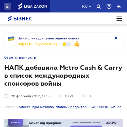
RU
БІЗНЕС
Ця сторінка доступна рідною мовою.
Перейти на українську
Ответственность
НАПК добавила Metro Cash & Carry
в список международных
спонсоров войны
28 февраля 2023, 17:15
1039
0
Автор:
Александра Кознова, главный редактор LIGA ZAKON Бизнес