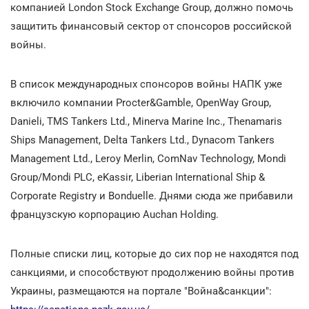
компанией London Stock Exchange Group, должно помочь
защитить финансовый сектор от спонсоров российской
войны.
В список международных спонсоров войны НАПК уже
включило компании Procter&Gamble, OpenWay Group,
Danieli, TMS Tankers Ltd., Minerva Marine Inc., Thenamaris
Ships Management, Delta Tankers Ltd., Dynacom Tankers
Management Ltd., Leroy Merlin, ComNav Technology, Mondi
Group/Mondi PLC, eKassir, Liberian International Ship &
Corporate Registry и Bonduelle. Днями сюда же прибавили
французскую корпорацию Auchan Holding.
Полные списки лиц, которые до сих пор не находятся под
санкциями, и способствуют продолжению войны против
Украины, размещаются на портале "Война&санкции":