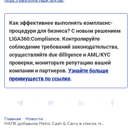
https://sanctions.nazk.gov.ua/
.
Как эффективнее выполнять комплаєнс-
процедури для бизнеса? С новым решением
LIGA360:Compliance. Контролируйте
соблюдение требований законодательства,
осуществляйте due dilligence и AML/KYC
проверки, мониторьте репутацию вашей
компании и партнеров.
Узнайте больше
преимуществ по ссылке
.
Главная
/
Новости
/
НАПК добавила Metro Cash & Carry в список международных спонсоров войны