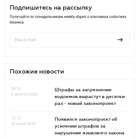
Подпишитесь на рассылку
Получайте по понедельникам weekly-digest о ключевых событиях
бизнеса
Похожие новости
09.10
Штрафы за загрязнение
6 августа 2026
водоемов вырастут в десятки
раз - новый законопроект
12.12
Появился законопроєкт об
22 июля 2026
усилении штрафов за
нарушение языкового закона