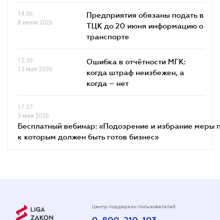
14.06
Предприятия обязаны подать в
8 июня 2026
ТЦК до 20 июня информацию о
транспорте
12.36
Ошибка в отчётности МГК:
13 мая 2026
когда штраф неизбежен, а
когда – нет
17.37
5 мая 2026
Бесплатный вебинар: «Подозрение и избрание меры п
к которым должен быть готов бизнес»
Центр поддержки пользователей