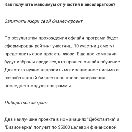
Как получить максимум от участия в акселераторе?
Запитчить жюри свой бизнес-проект
По результатам прохождения офлайн-програми будет
сформирован рейтинг участниц. 10 участниц смогут
представить свои проекты жюри. Еще две компании
будут избраны среди тех, кто прошел онлайн-обучение.
Для этого нужно направить мотивационное письмо и
разработанный бизнес-план после завершения
последнего модуля программы.
Побороться за грант
Два наилучшие проекта в номинациях "Дебютантка" и
"Визионерка" получат по $5000 целевой финансовой