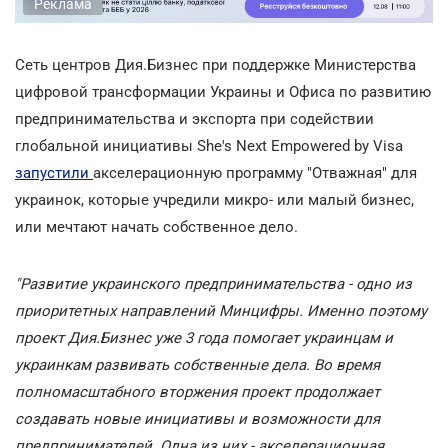
Реклама
Сеть центров Дия.Бизнес при поддержке Министерства
цифровой трансформации Украины и Офиса по развитию
предпринимательства и экспорта при содействии
глобальной инициативы She's Next Empowered by Visa
запустили
акселерационную программу "Отважная" для
украинок, которые учредили микро- или малый бизнес,
или мечтают начать собственное дело.
"Развитие украинского предпринимательства - одно из
приоритетных направлений Минцифры. Именно поэтому
проект Дия.Бизнес уже 3 года помогает украинцам и
украинкам развивать собственные дела. Во время
полномасштабного вторжения проект продолжает
создавать новые инициативы и возможности для
предпринимателей. Одна из них - акселерационная