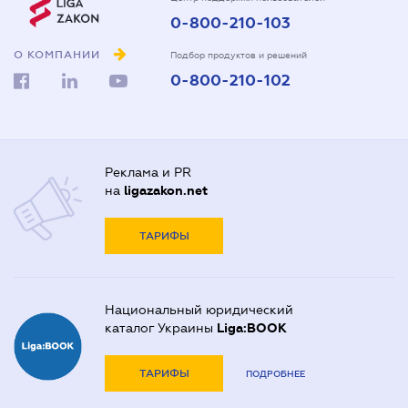
0-800-210-103
О КОМПАНИИ
Подбор продуктов и решений
0-800-210-102
Реклама и PR
на
ligazakon.net
ТАРИФЫ
Национальный юридический
каталог Украины
Liga:BOOK
ТАРИФЫ
ПОДРОБНЕЕ