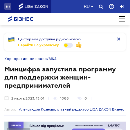
RU
БІЗНЕС
Ця сторінка доступна рідною мовою.
Перейти на українську
Корпоративное право/M&A
Минцифра запустила программу
для поддержки женщин-
предпринимателей
2 марта 2023, 13:01
1088
0
Автор:
Александра Кознова, главный редактор LIGA ZAKON Бизнес