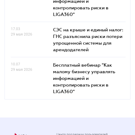
информацией и
контролировать риски в
LIGA360"
17.03
СЭС на крыше и единый налог:
29 мая 2026
ГНС разъяснила риски потери
упрощенной системы для
арендодателей
10.07
Бесплатный вебинар "Как
29 мая 2026
малому бизнесу управлять
информацией и
контролировать риски в
LIGA360"
Центр поддержки пользователей