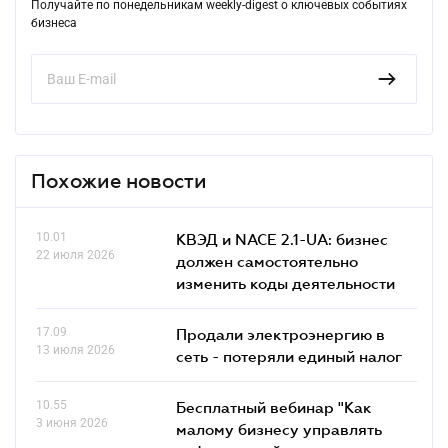
Получайте по понедельникам weekly-digest о ключевых событиях
бизнеса
Похожие новости
10.01
КВЭД и NACE 2.1-UA: бизнес
22 июля 2026
должен самостоятельно
изменить коды деятельности
17.09
Продали электроэнергию в
13 июля 2026
сеть - потеряли единый налог
10.55
Бесплатный вебинар "Как
3 июня 2026
малому бизнесу управлять