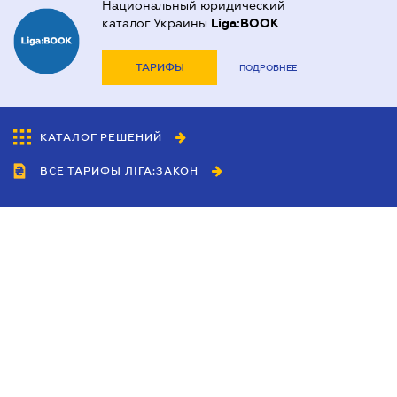
Национальный юридический
каталог Украины
Liga:BOOK
ТАРИФЫ
ПОДРОБНЕЕ
КАТАЛОГ РЕШЕНИЙ
ВСЕ ТАРИФЫ ЛІГА:ЗАКОН
Сотрудничество
Агенты
Дилеры
Политика
конфиденциальности
Условия использования
сайта
Реклама