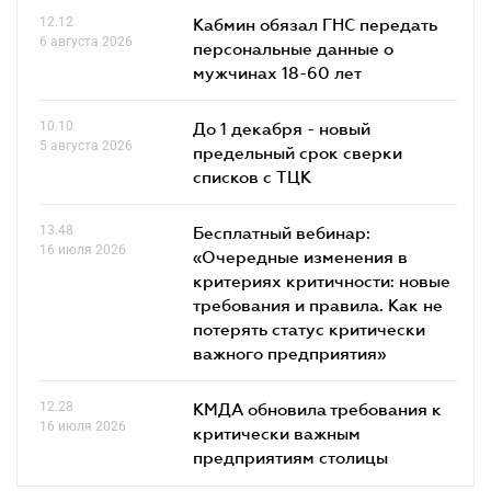
12.12
Кабмин обязал ГНС передать
6 августа 2026
персональные данные о
мужчинах 18-60 лет
10.10
До 1 декабря - новый
5 августа 2026
предельный срок сверки
списков c ТЦК
13.48
Бесплатный вебинар:
16 июля 2026
«Очередные изменения в
критериях критичности: новые
требования и правила. Как не
потерять статус критически
важного предприятия»
12.28
КМДА обновила требования к
16 июля 2026
критически важным
предприятиям столицы