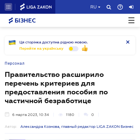
RU
БІЗНЕС
Ця сторінка доступна рідною мовою.
Перейти на українську
Персонал
Правительство расширило
перечень критериев для
предоставления пособия по
частичной безработице
6 марта 2023, 10:34
1180
0
Автор:
Александра Кознова, главный редактор LIGA ZAKON Бизнес