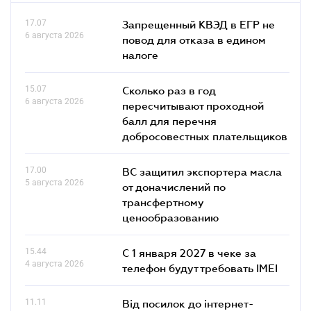
17.07
Запрещенный КВЭД в ЕГР не
6 августа 2026
повод для отказа в едином
налоге
15.07
Сколько раз в год
6 августа 2026
пересчитывают проходной
балл для перечня
добросовестных плательщиков
17.00
ВС защитил экспортера масла
5 августа 2026
от доначислений по
трансфертному
ценообразованию
15.44
С 1 января 2027 в чеке за
4 августа 2026
телефон будут требовать IMEI
11.11
Від посилок до інтернет-