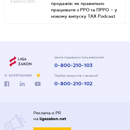
4 августа 2026
продажів: як правильно
працювати з РРО та ПРРО – у
новому випуску TAX Podcast
Центр поддержки пользователей
0-800-210-103
О КОМПАНИИ
Подбор продуктов и решений
0-800-210-102
Реклама и PR
на
ligazakon.net