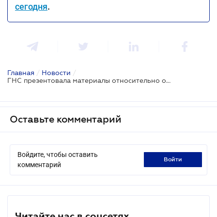
сегодня
.
Главная
/
Новости
/
ГНС презентовала материалы относительно остановки регистрации НН/РК
Оставьте комментарий
Войдите, чтобы оставить
войти
комментарий
Читайте нас в соцсетях.