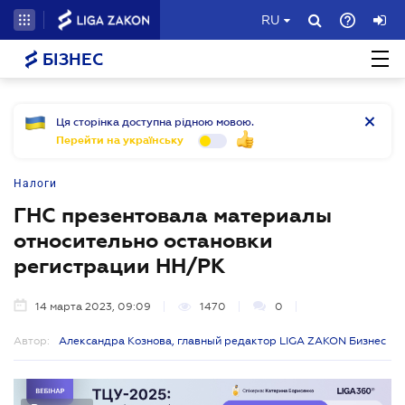
RU
БІЗНЕС
Ця сторінка доступна рідною мовою.
Перейти на українську
Налоги
ГНС презентовала материалы
относительно остановки
регистрации НН/РК
14 марта 2023, 09:09
1470
0
Автор:
Александра Кознова, главный редактор LIGA ZAKON Бизнес