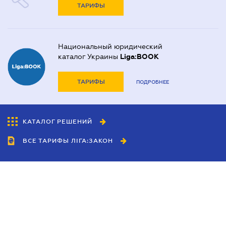
ТАРИФЫ
Национальный юридический
каталог Украины
Liga:BOOK
ТАРИФЫ
ПОДРОБНЕЕ
КАТАЛОГ РЕШЕНИЙ
ВСЕ ТАРИФЫ ЛІГА:ЗАКОН
Сотрудничество
Агенты
Дилеры
Политика
конфиденциальности