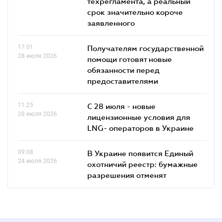
техрегламента, а реальный
срок значительно короче
заявленного
17.01
Получателям государственной
28 июля 2026
помощи готовят новые
обязанности перед
предоставителями
11.25
С 28 июля - новые
28 июля 2026
лицензионные условия для
LNG- операторов в Украине
09.08
В Украине появится Единый
24 июля 2026
охотничий реестр: бумажные
разрешения отменят