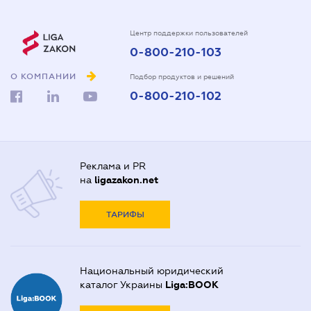
Центр поддержки пользователей
0-800-210-103
О КОМПАНИИ
Подбор продуктов и решений
0-800-210-102
Реклама и PR
на
ligazakon.net
ТАРИФЫ
Национальный юридический
каталог Украины
Liga:BOOK