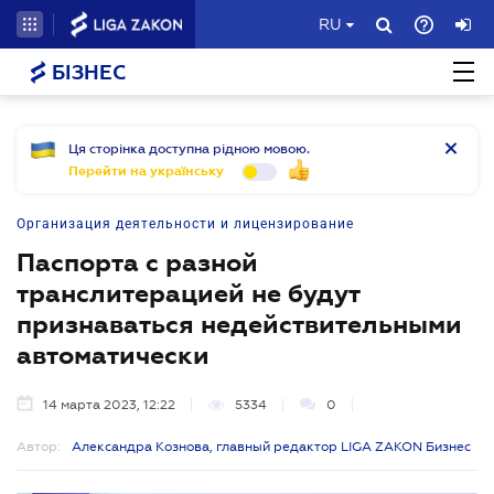
RU
БІЗНЕС
Ця сторінка доступна рідною мовою.
Перейти на українську
Организация деятельности и лицензирование
Паспорта с разной
транслитерацией не будут
признаваться недействительными
автоматически
14 марта 2023, 12:22
5334
0
Автор:
Александра Кознова, главный редактор LIGA ZAKON Бизнес