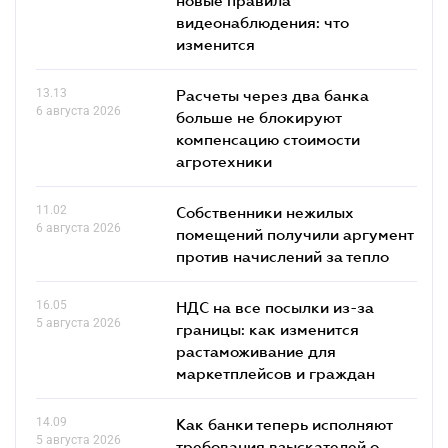
видеонаблюдения: что
изменится
13.13
Расчеты через два банка
6 августа 2026
больше не блокируют
компенсацию стоимости
агротехники
11.02
Собственники нежилых
6 августа 2026
помещений получили аргумент
против начислений за тепло
16.05
НДС на все посылки из-за
5 августа 2026
границы: как изменится
растаможивание для
маркетплейсов и граждан
14.09
Как банки теперь исполняют
5 августа 2026
требования взыскателей о