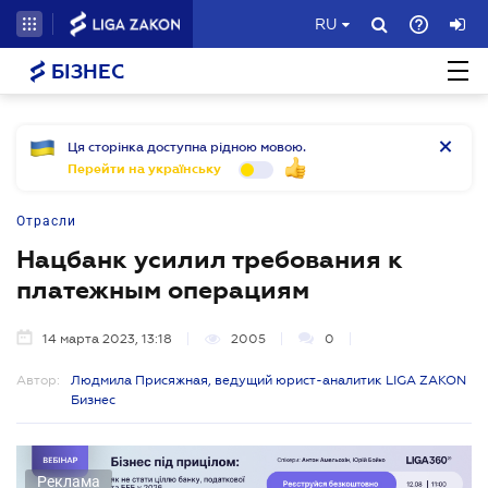
RU
БІЗНЕС
Ця сторінка доступна рідною мовою.
Перейти на українську
Отрасли
Нацбанк усилил требования к
платежным операциям
14 марта 2023, 13:18
2005
0
Автор:
Людмила Присяжная, ведущий юрист-аналитик LIGA ZAKON
Бизнес
Реклама