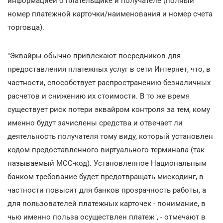
информацией о плательщике и получателе (полный
номер платежной карточки/наименования и номер счета
торговца).
"Эквайры обычно привлекают посредников для
предоставления платежных услуг в сети Интернет, что, в
частности, способствует распространению безналичных
расчетов и снижению их стоимости. В то же время
существует риск потери эквайром контроля за тем, кому
именно будут зачислены средства и отвечает ли
деятельность получателя тому виду, который установлен
кодом предоставленного виртуального терминала (так
называемый МСС-код). Установленное Национальным
банком требование будет предотвращать мискодинг, в
частности повысит для банков прозрачность работы, а
для пользователей платежных карточек - понимание, в
чью именно польза осуществлен платеж", - отмечают в