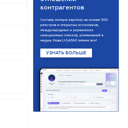
контрагентов
Составь полную картину на основе 300
реестров и открытых источников,
международных и украинских
санкционных списков, упоминаний в
медиа. Нова LIGA360 змінює все!
УЗНАТЬ БОЛЬШЕ