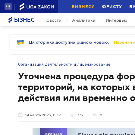
БИЗНЕСУ
ЮРИСТУ
Б
БІЗНЕС
Новости
Аналитика
Интервью
Ця сторінка доступна рідною мовою.
Перейти н
Организация деятельности и лицензирование
Уточнена процедура фо
территорий, на которых 
действия или временно
14 марта 2023, 15:17
332
0