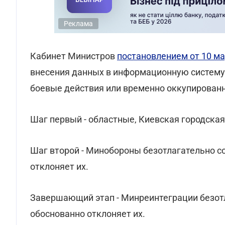
Реклама
Кабинет Министров
постановлением от 10 ма
внесения данных в информационную систему 
боевые действия или временно оккупирован
Шаг первый - областные, Киевская городска
Шаг второй - Минобороны безотлагательно 
отклоняет их.
Завершающий этап - Минреинтеграции безот
обоснованно отклоняет их.