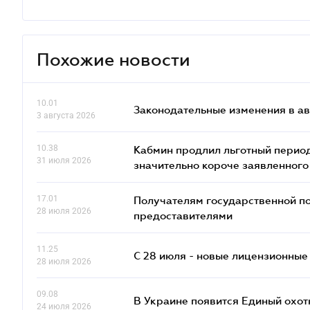
Похожие новости
10.01
Законодательные изменения в ав
3 августа 2026
10.38
Кабмин продлил льготный период
31 июля 2026
значительно короче заявленного
17.01
Получателям государственной по
28 июля 2026
предоставителями
11.25
С 28 июля - новые лицензионные
28 июля 2026
09.08
В Украине появится Единый охо
24 июля 2026