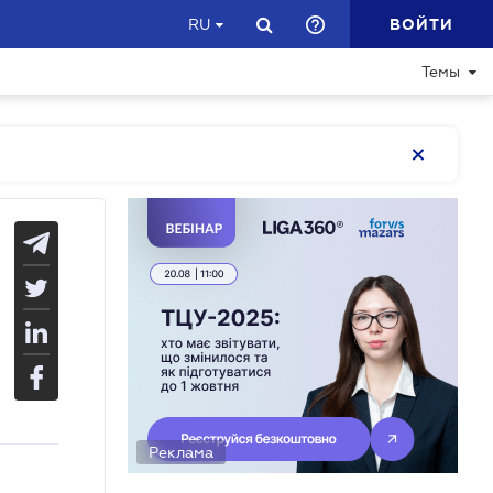
ВОЙТИ
RU
Темы
Реклама