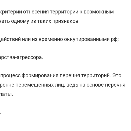
 критерии отнесения территорий к возможным
ать одному из таких признаков:
действий или из временно оккупированными рф;
арства-агрессора.
процесс формирования перечня территорий. Это
тренне перемещенных лиц, ведь на основе перечня
латы.
.