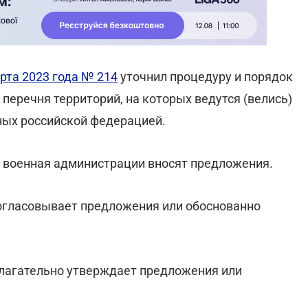
рта 2023 года № 214
уточнил процедуру и порядок
перечня территорий, на которых ведутся (велись)
ных российской федерацией.
я военная администрации вносят предложения.
согласовывает предложения или обоснованно
лагательно утверждает предложения или