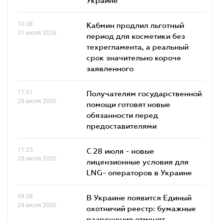
10.38
Кабмин продлил льготный
31 июля 2026
период для косметики без
техрегламента, а реальный
срок значительно короче
заявленного
17.01
Получателям государственной
28 июля 2026
помощи готовят новые
обязанности перед
предоставителями
11.25
С 28 июля - новые
28 июля 2026
лицензионные условия для
LNG- операторов в Украине
09.08
В Украине появится Единый
24 июля 2026
охотничий реестр: бумажные
разрешения отменят