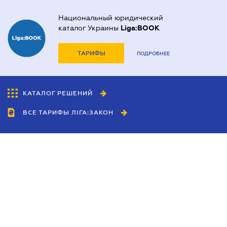
Национальный юридический
каталог Украины
Liga:BOOK
ТАРИФЫ
ПОДРОБНЕЕ
КАТАЛОГ РЕШЕНИЙ
ВСЕ ТАРИФЫ ЛІГА:ЗАКОН
Сотрудничество
Агенты
Дилеры
Политика
конфиденциальности
Условия использования
сайта