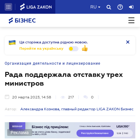
RU
БІЗНЕС
Ця сторінка доступна рідною мовою.
Перейти на українську
Организация деятельности и лицензирование
Рада поддержала отставку трех
министров
20 марта 2023, 14:58
217
0
Автор:
Александра Кознова, главный редактор LIGA ZAKON Бизнес
Реклама