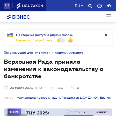
RU
БІЗНЕС
Ця сторінка доступна рідною мовою.
Перейти на українську
Организация деятельности и лицензирование
Верховная Рада приняла
изменения к законодательству о
банкротстве
20 марта 2023, 15:43
1223
0
Автор:
Александра Кознова, главный редактор LIGA ZAKON Бизнес