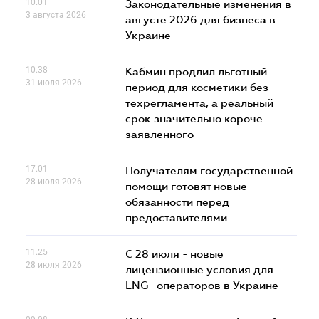
10.01
Законодательные изменения в
3 августа 2026
августе 2026 для бизнеса в
Украине
10.38
Кабмин продлил льготный
31 июля 2026
период для косметики без
техрегламента, а реальный
срок значительно короче
заявленного
17.01
Получателям государственной
28 июля 2026
помощи готовят новые
обязанности перед
предоставителями
11.25
С 28 июля - новые
28 июля 2026
лицензионные условия для
LNG- операторов в Украине