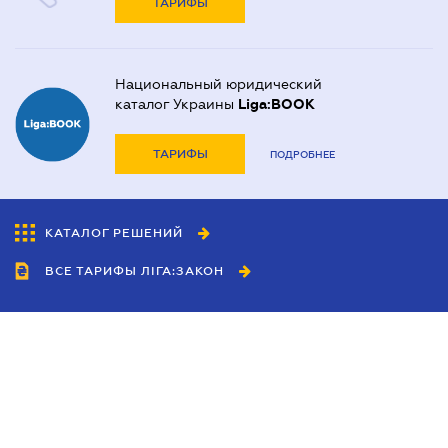
ТАРИФЫ
Национальный юридический
каталог Украины
Liga:BOOK
ТАРИФЫ
ПОДРОБНЕЕ
КАТАЛОГ РЕШЕНИЙ
ВСЕ ТАРИФЫ ЛІГА:ЗАКОН
Сотрудничество
Агенты
Дилеры
Политика
конфиденциальности