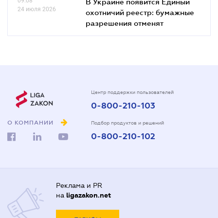
09.08
В Украине появится Единый
24 июля 2026
охотничий реестр: бумажные
разрешения отменят
Центр поддержки пользователей
0-800-210-103
О КОМПАНИИ
Подбор продуктов и решений
0-800-210-102
Реклама и PR
на
ligazakon.net