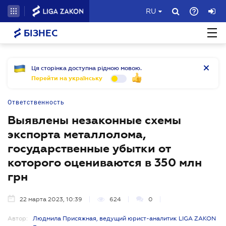
RU
БІЗНЕС
Ця сторінка доступна рідною мовою.
Перейти на українську
Ответственность
Выявлены незаконные схемы
экспорта металлолома,
государственные убытки от
которого оцениваются в 350 млн
грн
22 марта 2023, 10:39
624
0
Автор:
Людмила Присяжная, ведущий юрист-аналитик LIGA ZAKON