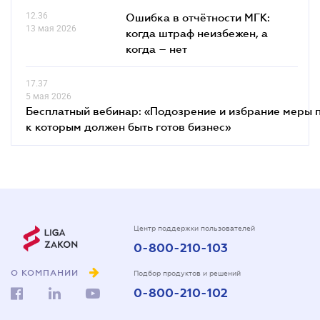
12.36
Ошибка в отчётности МГК:
13 мая 2026
когда штраф неизбежен, а
когда – нет
17.37
5 мая 2026
Бесплатный вебинар: «Подозрение и избрание меры п
к которым должен быть готов бизнес»
Центр поддержки пользователей
0-800-210-103
О КОМПАНИИ
Подбор продуктов и решений
0-800-210-102