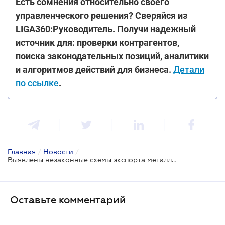
Есть сомнения относительно своего
управленческого решения? Сверяйся из
LIGA360:Руководитель. Получи надежный
источник для: проверки контрагентов,
поиска законодательных позиций, аналитики
и алгоритмов действий для бизнеса.
Детали
по ссылке
.
Главная
/
Новости
/
Выявлены незаконные схемы экспорта металлолома, государственные убытки от которого оцениваются в 350 млн грн
Оставьте комментарий