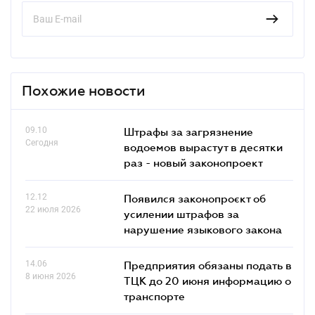
Похожие новости
09.10
Штрафы за загрязнение
Сегодня
водоемов вырастут в десятки
раз - новый законопроект
12.12
Появился законопроєкт об
22 июля 2026
усилении штрафов за
нарушение языкового закона
14.06
Предприятия обязаны подать в
8 июня 2026
ТЦК до 20 июня информацию о
транспорте