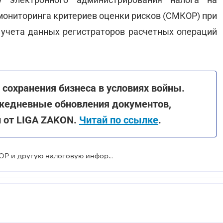
мониторинга критериев оценки рисков (СМКОР) при
 учета данных регистраторов расчетных операций
сохранения бизнеса в условиях войны.
жедневные обновления документов,
й от LIGA ZAKON.
Читай по ссылке
.
В Раде предлагают защитить СМКОР и другую налоговую информацию от ручного вмешательства - проект