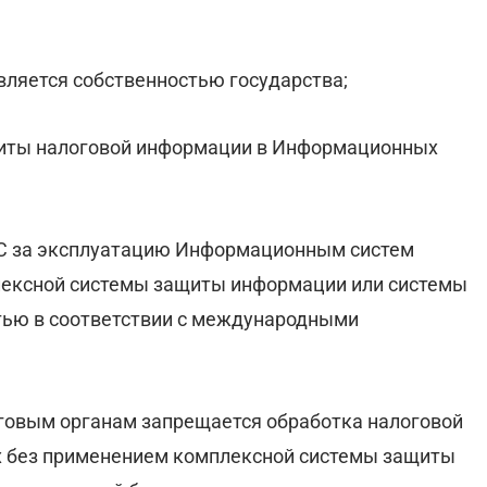
вляется собственностью государства;
щиты налоговой информации в Информационных
НС за эксплуатацию Информационным систем
лексной системы защиты информации или системы
тью в соответствии с международными
логовым органам запрещается обработка налоговой
 без применением комплексной системы защиты