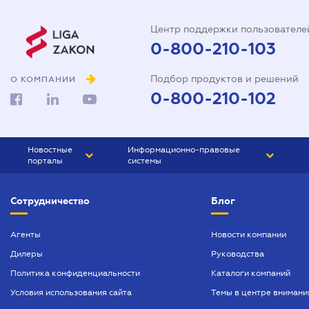
Центр поддержки пользователе
0-800-210-103
Подбор продуктов и решений
О КОМПАНИИ
0-800-210-102
Новостные
Информационно-правовые
порталы
системы
ЮРЛИГА
Право Украины
Сотрудничество
Блог
БИЗНЕС
ГРАНД
БУХГАЛТЕР.ua
ПРАЙМ
Агенты
Новости компании
Дилеры
Руководства
БУХГАЛТЕР ПРОФ
Политика конфиденциальности
Каталоги компаний
ЮРИСТ ПРОФ
Условия использования сайта
Темы в центре внимани
ЮРИСТ