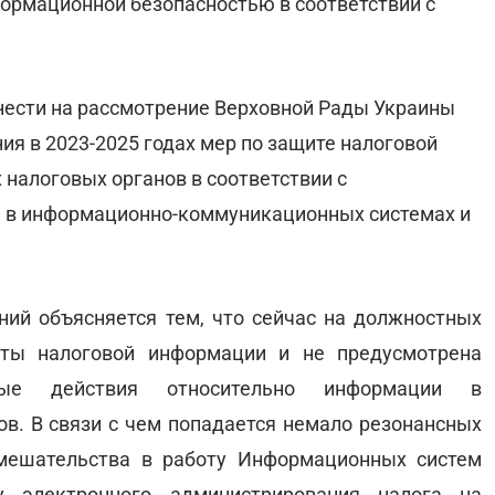
ормационной безопасностью в соответствии с
нести на рассмотрение Верховной Рады Украины
я в 2023-2025 годах мер по защите налоговой
налоговых органов в соответствии с
и в информационно-коммуникационных системах и
ий объясняется тем, что сейчас на должностных
ты налоговой информации и не предусмотрена
нные действия относительно информации в
в. В связи с чем попадается немало резонансных
мешательства в работу Информационных систем
у электронного администрирования налога на