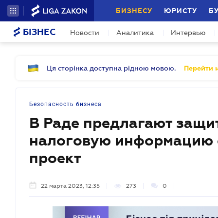
БИЗНЕСУ
ЮРИСТУ
Б
БІЗНЕС
Новости
Аналитика
Интервью
Ця сторінка доступна рідною мовою.
Перейти н
Безопасность бизнеса
В Раде предлагают защи
налоговую информацию о
проект
22 марта 2023, 12:35
273
0