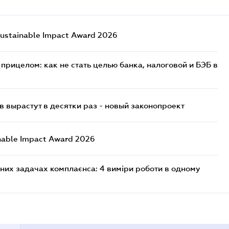
ustainable Impact Award 2026
прицелом: как не стать целью банка, налоговой и БЭБ в
 вырастут в десятки раз - новый законопроект
nable Impact Award 2026
них задачах комплаєнса: 4 виміри роботи в одному