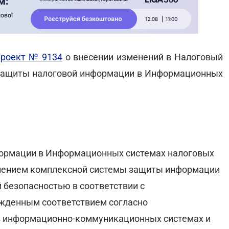
проект № 9134
о внесении изменений в Налоговый
 защиты налоговой информации в Информационных
нформации в Информационных системах налоговых
енением комплексной системы защиты информации
 безопасностью в соответствии с
жденным соответствием согласно
в информационно-коммуникационных системах и