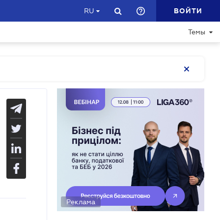
ВОЙТИ
RU
Темы
Реклама