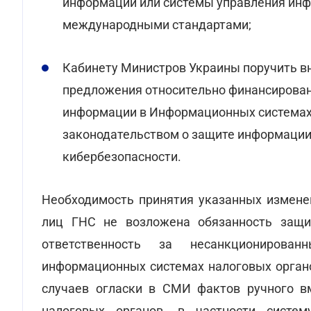
информации или системы управления инф
международными стандартами;
Кабинету Министров Украины поручить в
предложения относительно финансировани
информации в Информационных системах 
законодательством о защите информаци
кибербезопасности.
Необходимость принятия указанных изменен
лиц ГНС не возложена обязанность защи
ответственность за несанкционирова
информационных системах налоговых органо
случаев огласки в СМИ фактов ручного в
налоговых органов, в частности систем