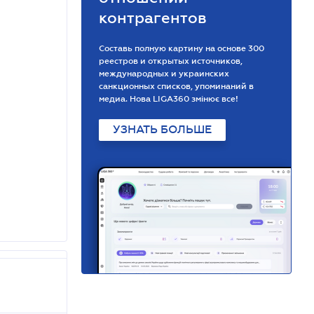
контрагентов
Составь полную картину на основе 300
реестров и открытых источников,
международных и украинских
санкционных списков, упоминаний в
медиа. Нова LIGA360 змінює все!
УЗНАТЬ БОЛЬШЕ