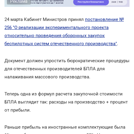
Реклама
24 марта Кабинет Министров принял
постановление №
256 "О реализации экспериментального проекта
относительно проведения оборонных закупок
беспилотных систем отечественного производства"
.
Документ должен упростить бюрократические процедуры
для отечественных производителей БПЛА для
налаживания массового производства.
Теперь одна из формул расчета закупочной стоимости
БПЛА выглядит так: расходы на производство + процент
от прибыли.
Раньше прибыль на иностранные комплектующие была