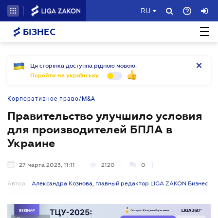
RU
БІЗНЕС
Ця сторінка доступна рідною мовою.
Перейти на українську
Корпоративное право/M&A
Правительство улучшило условия
для производителей БПЛА в
Украине
27 марта 2023, 11:11
2120
0
Автор:
Александра Кознова, главный редактор LIGA ZAKON Бизнес