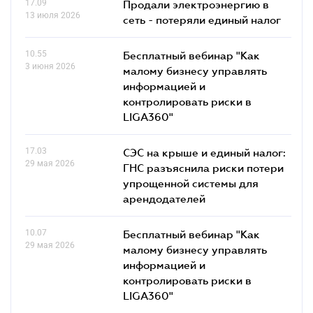
17.09
Продали электроэнергию в
13 июля 2026
сеть - потеряли единый налог
10.55
Бесплатный вебинар "Как
3 июня 2026
малому бизнесу управлять
информацией и
контролировать риски в
LIGA360"
17.03
СЭС на крыше и единый налог:
29 мая 2026
ГНС разъяснила риски потери
упрощенной системы для
арендодателей
10.07
Бесплатный вебинар "Как
29 мая 2026
малому бизнесу управлять
информацией и
контролировать риски в
LIGA360"