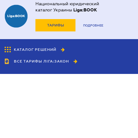
Национальный юридический
каталог Украины
Liga:BOOK
ТАРИФЫ
ПОДРОБНЕЕ
КАТАЛОГ РЕШЕНИЙ
ВСЕ ТАРИФЫ ЛІГА:ЗАКОН
Сотрудничество
Агенты
Дилеры
Политика
конфиденциальности
Условия использования
сайта
Реклама