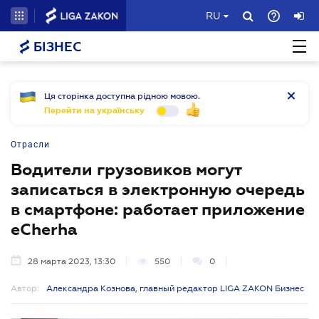
RU
БІЗНЕС
Ця сторінка доступна рідною мовою.
Перейти на українську
Отрасли
Водители грузовиков могут
записаться в электронную очередь
в смартфоне: работает приложение
eCherha
28 марта 2023, 13:30
550
0
Автор:
Александра Кознова, главный редактор LIGA ZAKON Бизнес