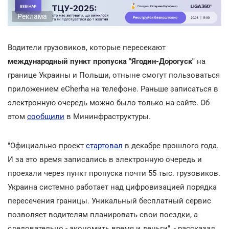
Реклама
Водители грузовиков, которые пересекают
международный пункт пропуска "Ягодин-Дорогуск"
на
границе Украины и Польши, отныне смогут пользоваться
приложением eCherha на телефоне. Раньше записаться в
электронную очередь можно было только на сайте. Об
этом
сообщили
в Мининфраструктуры.
"Официально проект
стартовал
в декабре прошлого года.
И за это время записались в электронную очередь и
проехали через пункт пропуска почти 55 тыс. грузовиков.
Украина системно работает над цифровизацией порядка
пересечения границы. Уникальный бесплатный сервис
позволяет водителям планировать свои поездки, а
следовательно - экономить время и деньги", - рассказал