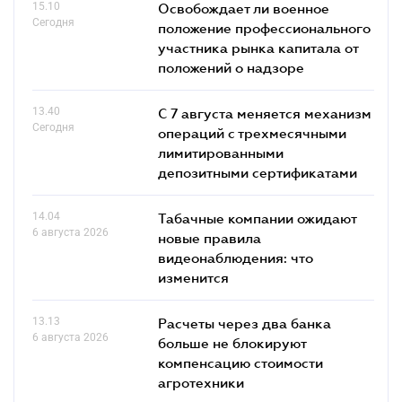
15.10
Освобождает ли военное
Сегодня
положение профессионального
участника рынка капитала от
положений о надзоре
13.40
С 7 августа меняется механизм
Сегодня
операций с трехмесячными
лимитированными
депозитными сертификатами
14.04
Табачные компании ожидают
6 августа 2026
новые правила
видеонаблюдения: что
изменится
13.13
Расчеты через два банка
6 августа 2026
больше не блокируют
компенсацию стоимости
агротехники