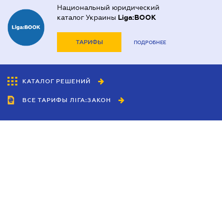
Национальный юридический
каталог Украины
Liga:BOOK
ТАРИФЫ
ПОДРОБНЕЕ
КАТАЛОГ РЕШЕНИЙ
ВСЕ ТАРИФЫ ЛІГА:ЗАКОН
Сотрудничество
Агенты
Дилеры
Политика
конфиденциальности
Условия использования
сайта
Реклама