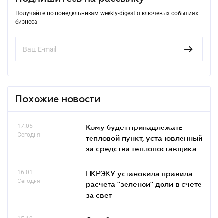
Получайте по понедельникам weekly-digest о ключевых событиях
бизнеса
Похожие новости
17.05
Кому будет принадлежать
Сегодня
тепловой пункт, установленный
за средства теплопоставщика
16.01
НКРЭКУ установила правила
Сегодня
расчета "зеленой" доли в счете
за свет