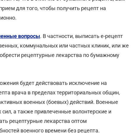
прием для того, чтобы получить рецепт на
ционно.
ненные вопросы
. В частности, выписать е-рецепт
венных, коммунальных или частных клиник, или же
иобрести рецептурные лекарства по бумажному
ложения будет действовать исключение на
епта врача в пределах территориальных общин,
активных военных (боевых) действий. Военные
сил, а также привлеченные волонтерские и
ать рецептурные лекарства оптом
бностей военного времени без рецепта.