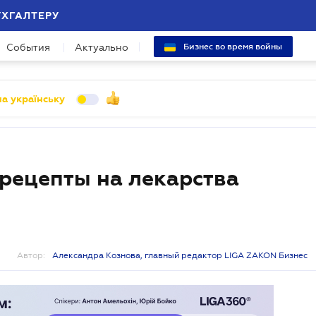
УХГАЛТЕРУ
События
Актуально
Бизнес во время войны
а українську
-рецепты на лекарства
Автор:
Александра Кознова, главный редактор LIGA ZAKON Бизнес