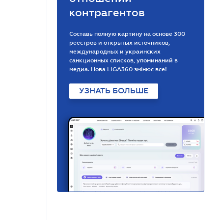
контрагентов
Составь полную картину на основе 300
реестров и открытых источников,
международных и украинских
санкционных списков, упоминаний в
медиа. Нова LIGA360 змінює все!
УЗНАТЬ БОЛЬШЕ