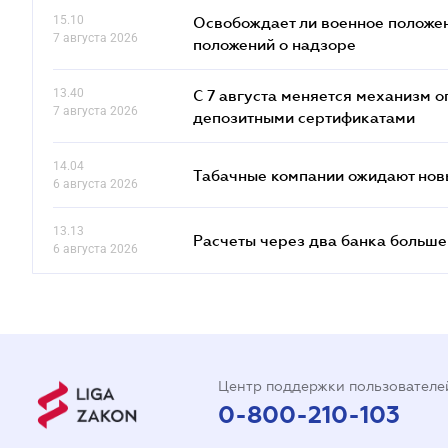
15.10
Освобождает ли военное положен
7 августа 2026
положений о надзоре
13.40
С 7 августа меняется механизм
7 августа 2026
депозитными сертификатами
14.04
Табачные компании ожидают нов
6 августа 2026
13.13
Расчеты через два банка больше
6 августа 2026
Центр поддержки пользователе
0-800-210-103