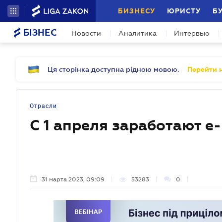
БИЗНЕСУ
ЮРИСТУ
Б
БІЗНЕС
Новости
Аналитика
Интервью
Ця сторінка доступна рідною мовою.
Перейти н
Отрасли
С 1 апреля заработают е
31 марта 2023, 09:09
53283
0