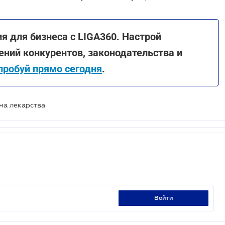
я для бизнеса с LIGA360. Настрой
ний конкурентов, законодательства и
пробуй прямо сегодня
.
на лекарства
войти