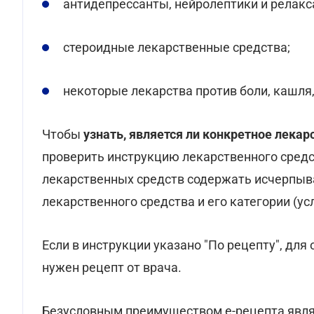
антидепрессанты, нейролептики и релакс
стероидные лекарственные средства;
некоторые лекарства против боли, кашля
Чтобы
узнать, является ли конкретное лека
проверить инструкцию лекарственного средс
лекарственных средств содержать исчерп
лекарственного средства и его категории (ус
Если в инструкции указано "По рецепту", для
нужен рецепт от врача.
Безусловным преимуществом е-рецепта являет