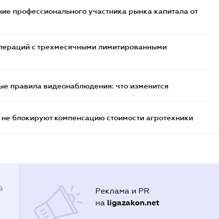
ие профессионального участника рынка капитала от
 операций с трехмесячными лимитированными
ые правила видеонаблюдения: что изменится
 не блокируют компенсацию стоимости агротехники
й
Реклама и PR
ligazakon.net
на