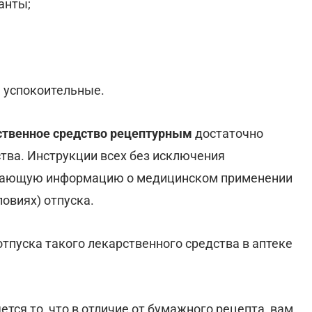
анты;
, успокоительные.
рственное средство рецептурным
достаточно
тва. Инструкции всех без исключения
ывающую информацию о медицинском применении
ловиях) отпуска.
 отпуска такого лекарственного средства в аптеке
ся то, что в отличие от бумажного рецепта, вам