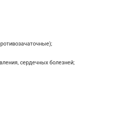
противозачаточные);
вления, сердечных болезней;