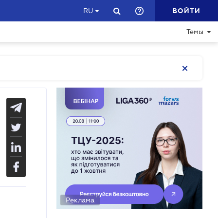
ВОЙТИ
RU
Темы
Реклама