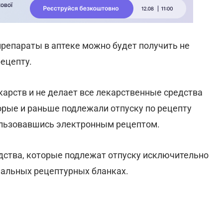
 препараты в аптеке можно будет получить не
рецепту.
арств и не делает все лекарственные средства
торые и раньше подлежали отпуску по рецепту
пользовавшись электронным рецептом.
дства, которые подлежат отпуску исключительно
иальных рецептурных бланках.