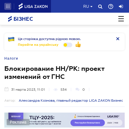
RU
БІЗНЕС
Ця сторінка доступна рідною мовою.
Перейти на українську
Налоги
Блокирование НН/РК: проект
изменений от ГНС
31 марта 2023, 11:01
534
0
Автор:
Александра Кознова, главный редактор LIGA ZAKON Бизнес
Реклама