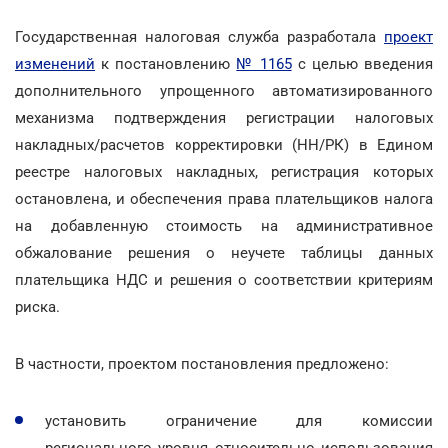
Государственная налоговая служба разработала
проект
изменений
к постановлению
№ 1165
с целью введения
дополнительного упрощенного автоматизированного
механизма подтверждения регистрации налоговых
накладных/расчетов корректировки (НН/РК) в Едином
реестре налоговых накладных, регистрация которых
остановлена, и обеспечения права плательщиков налога
на добавленную стоимость на административное
обжалование решения о неучете таблицы данных
плательщика НДС и решения о соответствии критериям
риска.
В частности, проектом постановления предложено:
установить ограничение для комиссии
регионального уровня относительно использования