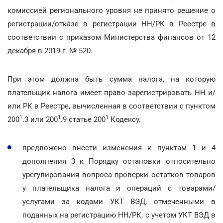
комиссией регионального уровня не принято решение о
регистрации/отказе в регистрации НН/РК в Реестре в
соответствии с приказом Министерства финансов от 12
декабря в 2019 г. № 520.
При этом должна быть сумма налога, на которую
плательщик налога имеет право зарегистрировать НН и/
или РК в Реестре, вычисленная в соответствии с пунктом
1
1
1
200
.3 или 200
.9 статье 200
Кодексу.
предложено внести изменения к пунктам 1 и 4
дополнения 3 к Порядку остановки относительно
урегулирования вопроса проверки остатков товаров
у плательщика налога и операций с товарами/
услугами за кодами УКТ ВЭД, отмеченными в
поданных на регистрацию НН/РК, с учетом УКТ ВЭД в