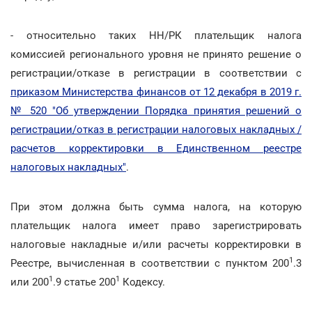
- относительно таких НН/РК плательщик налога
комиссией регионального уровня не принято решение о
регистрации/отказе в регистрации в соответствии с
приказом Министерства финансов от 12 декабря в 2019 г.
№ 520 "Об утверждении Порядка принятия решений о
регистрации/отказ в регистрации налоговых накладных /
расчетов корректировки в Единственном реестре
налоговых накладных"
.
При этом должна быть сумма налога, на которую
плательщик налога имеет право зарегистрировать
налоговые накладные и/или расчеты корректировки в
1
Реестре, вычисленная в соответствии с пунктом 200
.3
1
1
или 200
.9 статье 200
Кодексу.