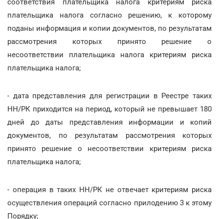
соответствия плательщика налога критериям риска
плательщика налога согласно решению, к которому
поданы информация и копии документов, по результатам
рассмотрения которых принято решение о
несоответствии плательщика налога критериям риска
плательщика налога;
- дата представления для регистрации в Реестре таких
НН/РК приходится на период, который не превышает 180
дней до даты представления информации и копий
документов, по результатам рассмотрения которых
принято решение о несоответствии критериям риска
плательщика налога;
- операция в таких НН/РК не отвечает критериям риска
осуществления операций согласно прилодению 3 к этому
Порядку;