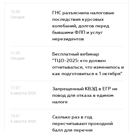
12.09
ГНС разъяснила налоговые
Сегодня
последствия курсовых
колебаний, долгов перед
бывшими ФЛП и услуг
нерезидентов
11.05
Бесплатный вебинар
Сегодня
"ТЦО-2025: кто должен
отчитываться, что изменилось и
как подготовиться к 1 октября"
17.07
Запрещенный КВЭД в ЕГР не
6 августа 2026
повод для отказа в едином
налоге
15.07
Сколько раз в год
6 августа 2026
пересчитывают проходной
балл для перечня