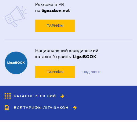
Реклама и PR
на
ligazakon.net
ТАРИФЫ
Национальный юридический
каталог Украины
Liga:BOOK
ТАРИФЫ
ПОДРОБНЕЕ
КАТАЛОГ РЕШЕНИЙ
ВСЕ ТАРИФЫ ЛІГА:ЗАКОН
Сотрудничество
Агенты