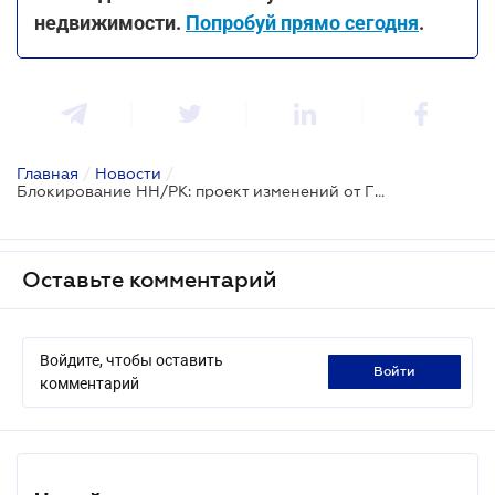
недвижимости.
Попробуй прямо сегодня
.
Главная
/
Новости
/
Блокирование НН/РК: проект изменений от ГНС
Оставьте комментарий
Войдите, чтобы оставить
войти
комментарий