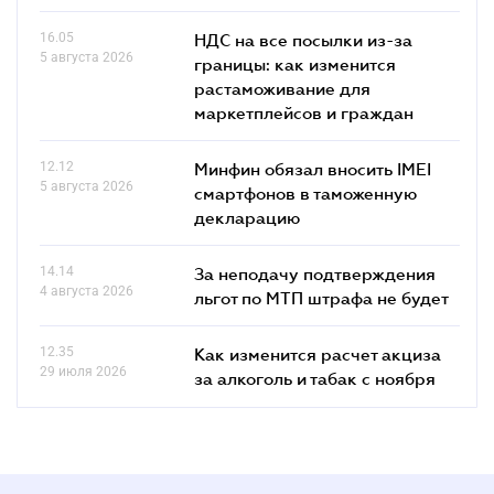
16.05
НДС на все посылки из-за
5 августа 2026
границы: как изменится
растаможивание для
маркетплейсов и граждан
12.12
Минфин обязал вносить IMEI
5 августа 2026
смартфонов в таможенную
декларацию
14.14
За неподачу подтверждения
4 августа 2026
льгот по МТП штрафа не будет
12.35
Как изменится расчет акциза
29 июля 2026
за алкоголь и табак с ноября