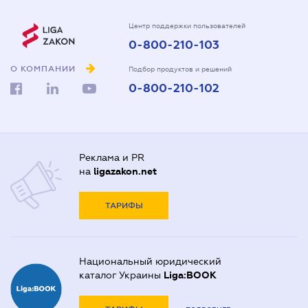
Центр поддержки пользователей
0-800-210-103
О КОМПАНИИ
Подбор продуктов и решений
0-800-210-102
Реклама и PR
на
ligazakon.net
ТАРИФЫ
Национальный юридический
каталог Украины
Liga:BOOK