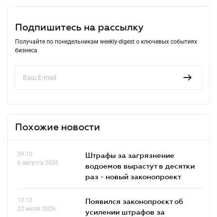
Подпишитесь на рассылку
Получайте по понедельникам weekly-digest о ключевых событиях
бизнеса
Похожие новости
09.10
Штрафы за загрязнение
6 августа 2026
водоемов вырастут в десятки
раз - новый законопроект
12.12
Появился законопроєкт об
22 июля 2026
усилении штрафов за