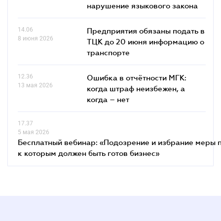
нарушение языкового закона
14.06
Предприятия обязаны подать в
8 июня 2026
ТЦК до 20 июня информацию о
транспорте
12.36
Ошибка в отчётности МГК:
13 мая 2026
когда штраф неизбежен, а
когда – нет
17.37
5 мая 2026
Бесплатный вебинар: «Подозрение и избрание меры п
к которым должен быть готов бизнес»