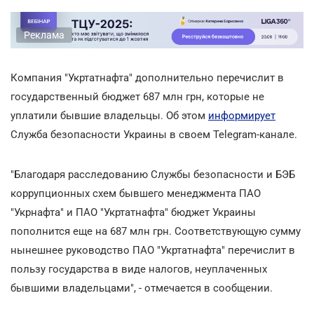
Реклама
Компания "Укртатнафта" дополнительно перечислит в
государственный бюджет 687 млн грн, которые не
уплатили бывшие владельцы. Об этом
информирует
Служба безопасности Украины в своем Telegram-канале.
"Благодаря расследованию Службы безопасности и БЭБ
коррупционных схем бывшего менеджмента ПАО
"Укрнафта" и ПАО "Укртатнафта" бюджет Украины
пополнится еще на 687 млн грн. Соответствующую сумму
нынешнее руководство ПАО "Укртатнафта" перечислит в
пользу государства в виде налогов, неуплаченных
бывшими владельцами", - отмечается в сообщении.