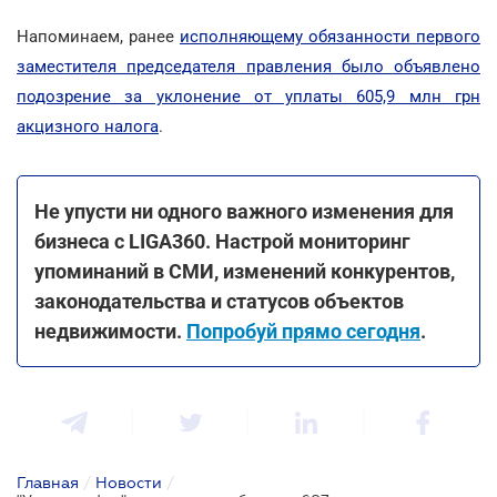
Напоминаем, ранее
исполняющему обязанности первого
заместителя председателя правления было объявлено
подозрение за уклонение от уплаты 605,9 млн грн
акцизного налога
.
Не упусти ни одного важного изменения для
бизнеса с LIGA360. Настрой мониторинг
упоминаний в СМИ, изменений конкурентов,
законодательства и статусов объектов
недвижимости.
Попробуй прямо сегодня
.
Главная
/
Новости
/