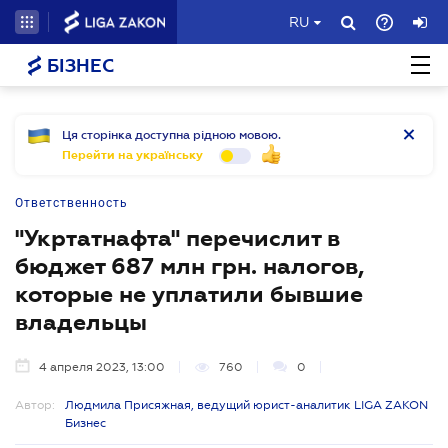
RU
БІЗНЕС
Ця сторінка доступна рідною мовою.
Перейти на українську
Ответственность
"Укртатнафта" перечислит в
бюджет 687 млн грн. налогов,
которые не уплатили бывшие
владельцы
4 апреля 2023, 13:00
760
0
Автор:
Людмила Присяжная, ведущий юрист-аналитик LIGA ZAKON
Бизнес