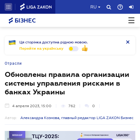
RU
БІЗНЕС
Ця сторінка доступна рідною мовою.
Перейти на українську
Отрасли
Обновлены правила организации
системы управления рисками в
банках Украины
4 апреля 2023, 15:00
762
0
Автор:
Александра Кознова, главный редактор LIGA ZAKON Бизнес