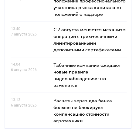
положение профессионального
участника рынка капитала от
положений о надзоре
13.40
С 7 августа меняется механизм
7 августа 2026
операций с трехмесячными
лимитированными
депозитными сертификатами
14.04
Табачные компании ожидают
6 августа 2026
новые правила
видеонаблюдения: что
изменится
13.13
Расчеты через два банка
6 августа 2026
больше не блокируют
компенсацию стоимости
агротехники