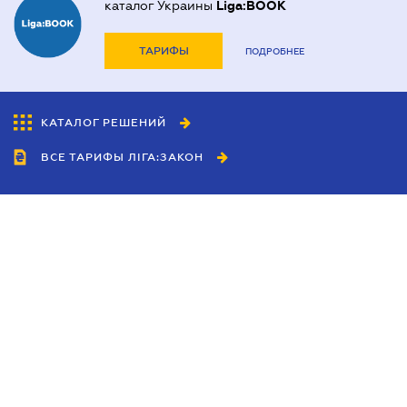
каталог Украины
Liga:BOOK
ТАРИФЫ
ПОДРОБНЕЕ
КАТАЛОГ РЕШЕНИЙ
ВСЕ ТАРИФЫ ЛІГА:ЗАКОН
Сотрудничество
Агенты
Дилеры
Политика
конфиденциальности
Условия использования
сайта
Реклама