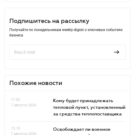
Подпишитесь на рассылку
Получайте по понедельникам weekly-digest о ключевых событиях
бизнеса
Похожие новости
17.05
Кому будет принадлежать
7 августа 2026
тепловой пункт, установленный
за средства теплопоставщика
15.10
Освобождает ли военное
7 августа 2026