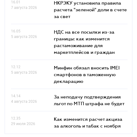
16.01
НКРЭКУ установила правила
7 августа 2026
расчета "зеленой" доли в счете
за свет
16.05
НДС на все посылки из-за
5 августа 2026
границы: как изменится
растаможивание для
маркетплейсов и граждан
12.12
Минфин обязал вносить IMEI
5 августа 2026
смартфонов в таможенную
декларацию
14.14
За неподачу подтверждения
4 августа 2026
льгот по МТП штрафа не будет
12.35
Как изменится расчет акциза
29 июля 2026
за алкоголь и табак с ноября