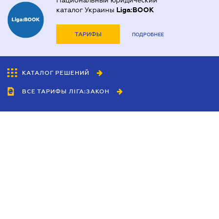
Национальный юридический
каталог Украины
Liga:BOOK
ТАРИФЫ
ПОДРОБНЕЕ
КАТАЛОГ РЕШЕНИЙ
ВСЕ ТАРИФЫ ЛІГА:ЗАКОН
Сотрудничество
Агенты
Дилеры
Политика
конфиденциальности
Условия использования
сайта
Реклама