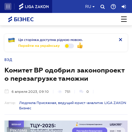
RU
БІЗНЕС
Ця сторінка доступна рідною мовою.
Перейти на українську
ВЭД
Комитет ВР одобрил законопроект
о перезагрузке таможни
6 апреля 2023, 09:10
751
0
Автор:
Людмила Присяжная, ведущий юрист-аналитик LIGA ZAKON
Бизнес
Реклама