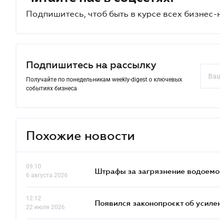
Подпишитесь, чтоб быть в курсе всех бизнес-
Подпишитесь на рассылку
Получайте по понедельникам weekly-digest о ключевых
событиях бизнеса
Похожие новости
09.10
Штрафы за загрязнение водоемов
6 августа 2026
12.12
Появился законопроєкт об усиле
22 июля 2026