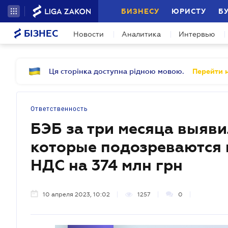
БИЗНЕСУ
ЮРИСТУ
Б
БІЗНЕС
Новости
Аналитика
Интервью
Ця сторінка доступна рідною мовою.
Перейти н
Ответственность
БЭБ за три месяца выяви
которые подозреваются 
НДС на 374 млн грн
10 апреля 2023, 10:02
1257
0