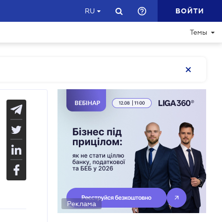
ВОЙТИ
RU
Темы
Реклама