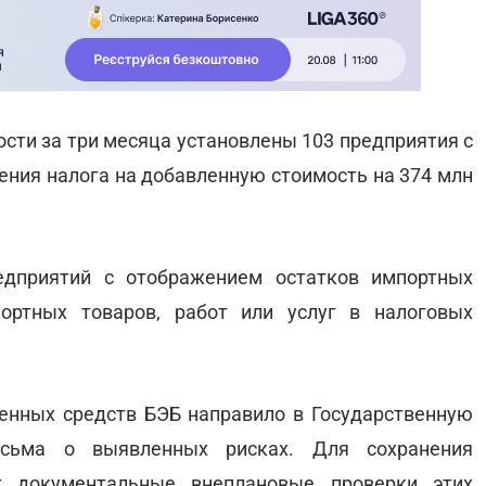
сти за три месяца установлены 103 предприятия с
ния налога на добавленную стоимость на 374 млн
едприятий с отображением остатков импортных
ортных товаров, работ или услуг в налоговых
енных средств БЭБ направило в Государственную
исьма о выявленных рисках. Для сохранения
т документальные внеплановые проверки этих