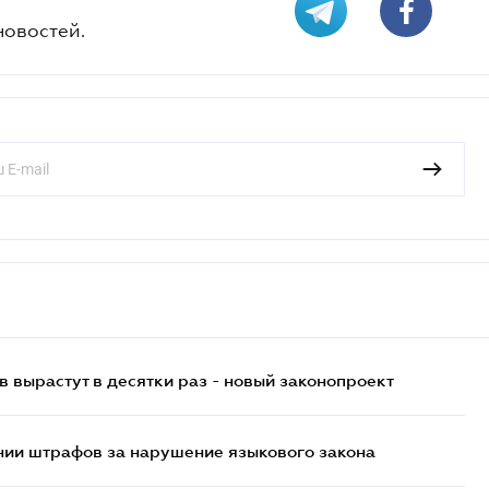
новостей.
 вырастут в десятки раз - новый законопроект
нии штрафов за нарушение языкового закона