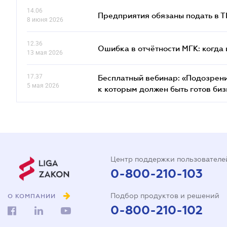
14.06
Предприятия обязаны подать в 
8 июня 2026
12.36
Ошибка в отчётности МГК: когда 
13 мая 2026
17.37
Бесплатный вебинар: «Подозрени
5 мая 2026
к которым должен быть готов биз
Центр поддержки пользователе
0-800-210-103
Подбор продуктов и решений
О КОМПАНИИ
0-800-210-102