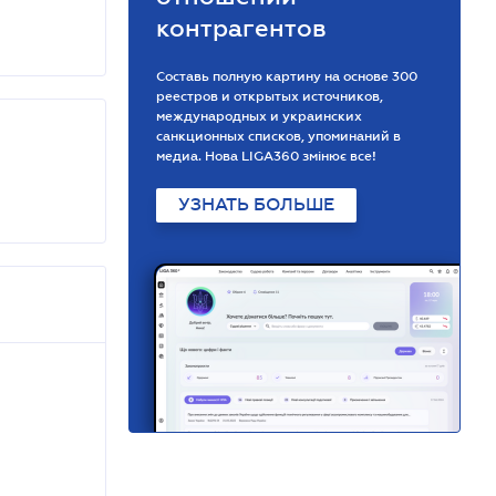
контрагентов
Составь полную картину на основе 300
реестров и открытых источников,
международных и украинских
санкционных списков, упоминаний в
медиа. Нова LIGA360 змінює все!
УЗНАТЬ БОЛЬШЕ