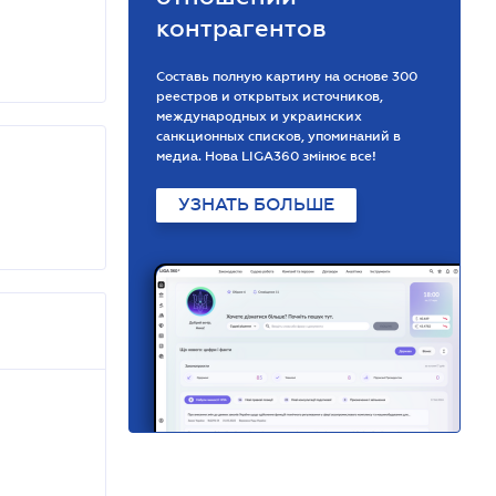
контрагентов
Составь полную картину на основе 300
реестров и открытых источников,
международных и украинских
санкционных списков, упоминаний в
медиа. Нова LIGA360 змінює все!
УЗНАТЬ БОЛЬШЕ