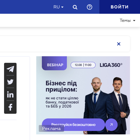
ВОЙТИ
RU
Темы
Реклама