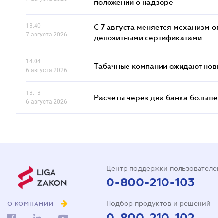
положений о надзоре
13.40
С 7 августа меняется механизм
7 августа 2026
депозитными сертификатами
14.04
Табачные компании ожидают нов
6 августа 2026
13.13
Расчеты через два банка больше
6 августа 2026
Центр поддержки пользователе
0-800-210-103
Подбор продуктов и решений
О КОМПАНИИ
0-800-210-102