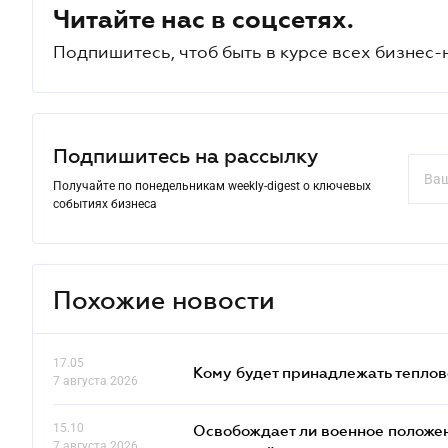
Читайте нас в соцсетях.
Подпишитесь, чтоб быть в курсе всех бизнес-
Подпишитесь на рассылку
Получайте по понедельникам weekly-digest о ключевых
событиях бизнеса
Похожие новости
17.05
Кому будет принадлежать теплов
7 августа 2026
15.10
Освобождает ли военное положен
7 августа 2026