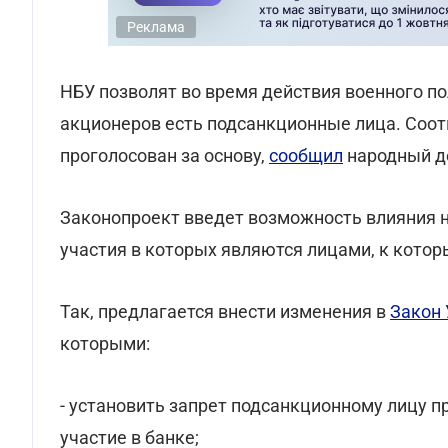
Реклама
НБУ позволят во время действия военного по
акционеров есть подсанкционные лица. Со
проголосован за основу,
сообщил
народный де
Законопроект введет возможность влияния н
участия в которых являются лицами, к кото
Так, предлагается внести изменения в
Закон 
которыми:
- установить запрет подсанкционному лицу 
участие в банке;