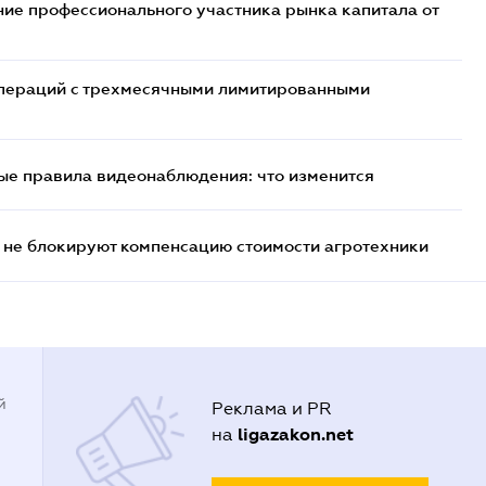
ие профессионального участника рынка капитала от
 операций с трехмесячными лимитированными
ые правила видеонаблюдения: что изменится
 не блокируют компенсацию стоимости агротехники
й
Реклама и PR
ligazakon.net
на