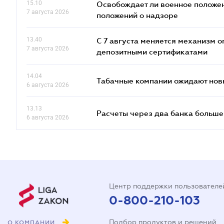
15.10
Освобождает ли военное положен
7 августа 2026
положений о надзоре
13.40
С 7 августа меняется механизм
7 августа 2026
депозитными сертификатами
14.04
Табачные компании ожидают нов
6 августа 2026
13.13
Расчеты через два банка больше
6 августа 2026
Центр поддержки пользователе
0-800-210-103
Подбор продуктов и решений
О КОМПАНИИ