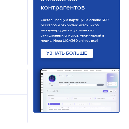
контрагентов
Составь полную картину на основе 300
реестров и открытых источников,
международных и украинских
санкционных списков, упоминаний в
медиа. Нова LIGA360 змінює все!
УЗНАТЬ БОЛЬШЕ