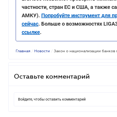
частности, стран ЕС и США, а также 
АМКУ).
Попробуйте инструмент для п
сейчас
. Больше о возможностях LIGA3
ссылке
.
Главная
/
Новости
/
Оставьте комментарий
Войдите, чтобы оставить комментарий