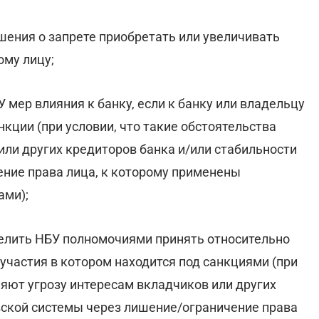
шения о запрете приобретать или увеличивать
ому лицу;
 мер влияния к банку, если к банку или владельцу
кции (при условии, что такие обстоятельства
или других кредиторов банка и/или стабильности
ние права лица, к которому применены
ами);
делить НБУ полномочиями принять относительно
участия в котором находится под санкциями (при
ляют угрозу интересам вкладчиков или других
вской системы через лишение/ограничение права