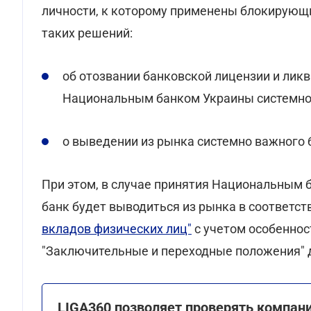
личности, к которому применены блокирующи
таких решений:
об отозвании банковской лицензии и лик
Национальным банком Украины системн
о выведении из рынка системно важного 
При этом, в случае принятия Национальным
банк будет выводиться из рынка в соответст
вкладов физических лиц"
с учетом особеннос
"Заключительные и переходные положения" 
LIGA360 позволяет проверять компани