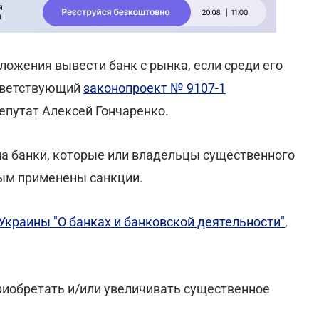
ложения вывести банк с рынка, если среди его
ответствующий
законопроект № 9107-1
путат Алексей Гончаренко.
а банки, которые или владельцы существенного
рым применены санкции.
Украины "О банках и банковской деятельности"
,
приобретать и/или увеличивать существенное