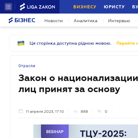
БИЗНЕСУ
ЮРИСТУ
Б
БІЗНЕС
Новости
Аналитика
Интервью
Ця сторінка доступна рідною мовою.
Перейти н
Отрасли
Закон о национализаци
лиц принят за основу
11 апреля 2023, 17:10
888
0