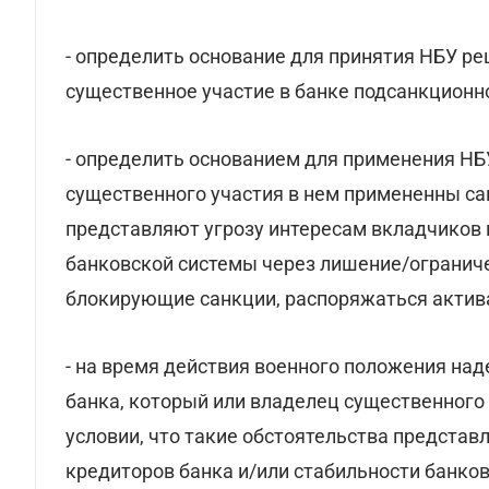
- определить основание для принятия НБУ ре
существенное участие в банке подсанкционн
- определить основанием для применения НБУ
существенного участия в нем примененны сан
представляют угрозу интересам вкладчиков 
банковской системы через лишение/ограниче
блокирующие санкции, распоряжаться актив
- на время действия военного положения на
банка, который или владелец существенного 
условии, что такие обстоятельства представ
кредиторов банка и/или стабильности банко