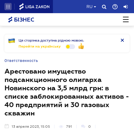
RU
БІЗНЕС
Ця сторінка доступна рідною мовою.
Перейти на українську
Ответственность
Арестовано имущество
подсанкционного олигарха
Новинского на 3,5 млрд грн: в
списке заблокированных активов -
40 предприятий и 30 газовых
скважин
13 апреля 2023, 15:05
791
0