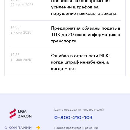
Появился законопроєкт об
22 июля 2026
усилении штрафов за
нарушение языкового закона
14.06
Предприятия обязаны подать в
8 июня 2026
ТЦК до 20 июня информацию о
транспорте
12.36
Ошибка в отчётности МГК:
13 мая 2026
когда штраф неизбежен, а
когда – нет
Центр поддержки пользователей
0-800-210-103
О КОМПАНИИ
Подбор продуктов и решений