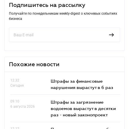
Подпишитесь на рассылку
Получайте по понедельникам weekly-digest о ключевых событиях
бизнеса
Похожие новости
12.32
Штрафы за финансовые
Сегодня
нарушения вырастут в 6 раз
09.10
Штрафы за загрязнение
6 августа 2026
водоемов вырастут в десятки
раз - новый законопроект
12.12