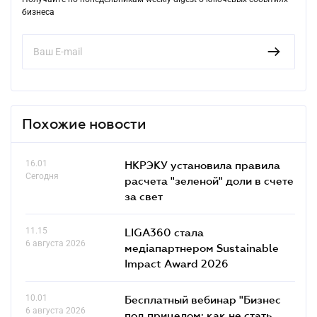
бизнеса
Похожие новости
16.01
НКРЭКУ установила правила
Сегодня
расчета "зеленой" доли в счете
за свет
11.15
LIGA360 стала
6 августа 2026
медіапартнером Sustainable
Impact Award 2026
10.01
Бесплатный вебинар "Бизнес
6 августа 2026
под прицелом: как не стать