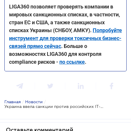
LIGA360 позволяет проверять компании в
мировых санкционных списках, в частности,
стран ЕС и США, а также санкционных
списках Украины (СНБОУ, АМКУ).
Попробуйте
инструмент для проверки токсичных бизнес-
связей прямо сейчас
. Больше о
возможностях LIGA360 для контроля
compliance рисков -
по ссылке
.
Главная
/
Новости
/
Украина ввела санкции против российских IT-компаний
Оставьте комментарий