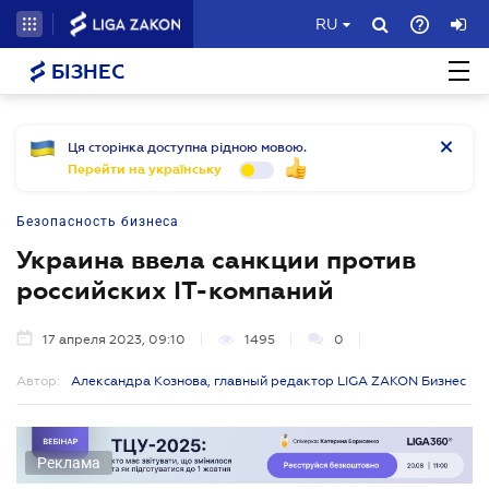
RU
БІЗНЕС
Ця сторінка доступна рідною мовою.
Перейти на українську
Безопасность бизнеса
Украина ввела санкции против
российских IT-компаний
17 апреля 2023, 09:10
1495
0
Автор:
Александра Кознова, главный редактор LIGA ZAKON Бизнес
Реклама