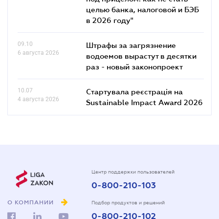
целью банка, налоговой и БЭБ
в 2026 году"
09.10
Штрафы за загрязнение
6 августа 2026
водоемов вырастут в десятки
раз - новый законопроект
10.07
Стартувала реєстрація на
4 августа 2026
Sustainable Impact Award 2026
Центр поддержки пользователей
0-800-210-103
О КОМПАНИИ
Подбор продуктов и решений
0-800-210-102