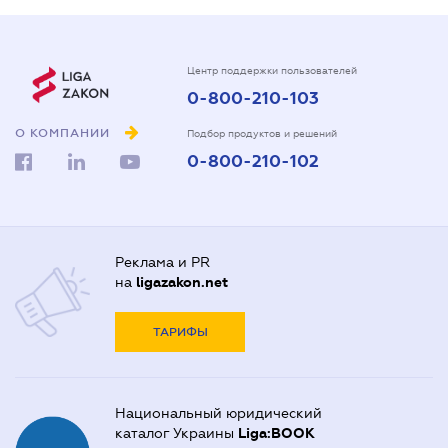
Центр поддержки пользователей
0-800-210-103
О КОМПАНИИ
Подбор продуктов и решений
0-800-210-102
Реклама и PR
на
ligazakon.net
ТАРИФЫ
Национальный юридический
каталог Украины
Liga:BOOK