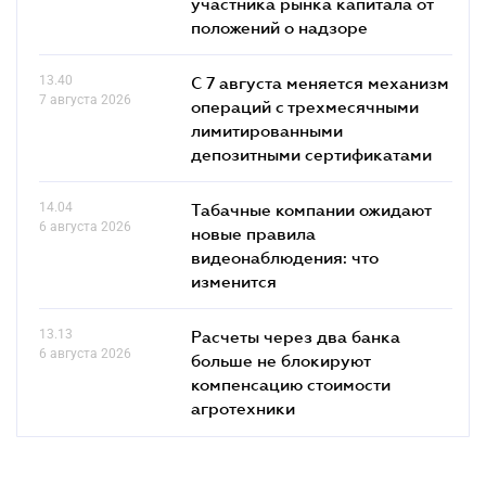
участника рынка капитала от
положений о надзоре
13.40
С 7 августа меняется механизм
7 августа 2026
операций с трехмесячными
лимитированными
депозитными сертификатами
14.04
Табачные компании ожидают
6 августа 2026
новые правила
видеонаблюдения: что
изменится
13.13
Расчеты через два банка
6 августа 2026
больше не блокируют
компенсацию стоимости
агротехники