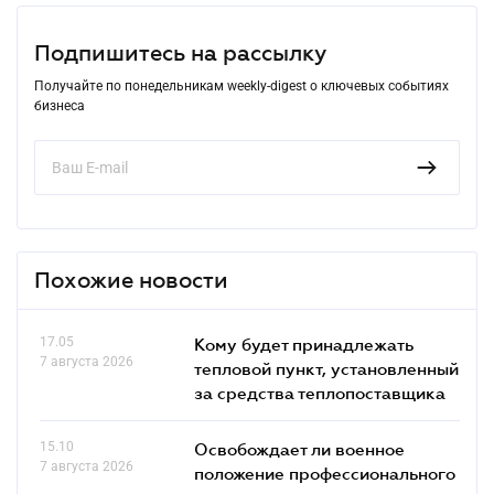
Подпишитесь на рассылку
Получайте по понедельникам weekly-digest о ключевых событиях
бизнеса
Похожие новости
17.05
Кому будет принадлежать
7 августа 2026
тепловой пункт, установленный
за средства теплопоставщика
15.10
Освобождает ли военное
7 августа 2026
положение профессионального