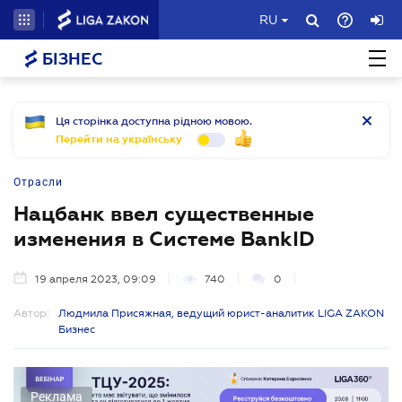
RU
БІЗНЕС
Ця сторінка доступна рідною мовою.
Перейти на українську
Отрасли
Нацбанк ввел существенные
изменения в Системе BankID
19 апреля 2023, 09:09
740
0
Автор:
Людмила Присяжная, ведущий юрист-аналитик LIGA ZAKON
Бизнес
Реклама