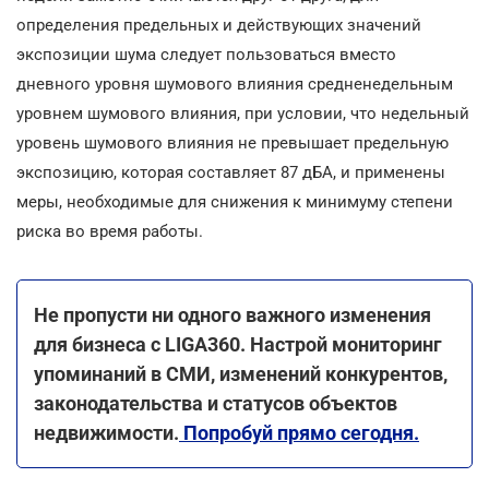
определения предельных и действующих значений
экспозиции шума следует пользоваться вместо
дневного уровня шумового влияния средненедельным
уровнем шумового влияния, при условии, что недельный
уровень шумового влияния не превышает предельную
экспозицию, которая составляет 87 дБА, и применены
меры, необходимые для снижения к минимуму степени
риска во время работы.
Не пропусти ни одного важного изменения
для бизнеса с LIGA360. Настрой мониторинг
упоминаний в СМИ, изменений конкурентов,
законодательства и статусов объектов
недвижимости.
Попробуй прямо сегодня.