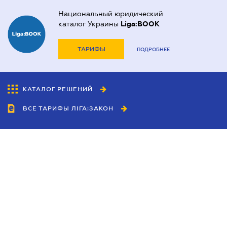
Национальный юридический
каталог Украины
Liga:BOOK
ТАРИФЫ
ПОДРОБНЕЕ
КАТАЛОГ РЕШЕНИЙ
ВСЕ ТАРИФЫ ЛІГА:ЗАКОН
Сотрудничество
Агенты
Дилеры
Политика
конфиденциальности
Условия использования
сайта