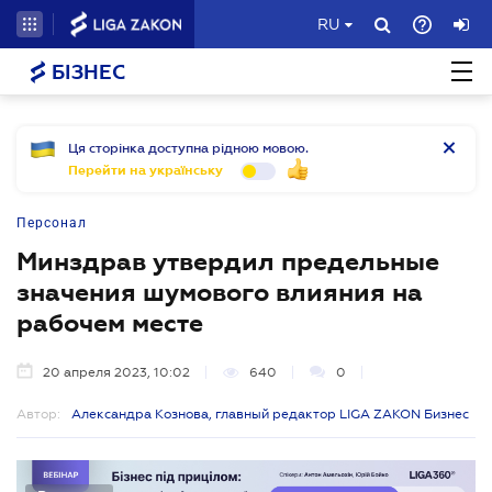
RU
БІЗНЕС
Ця сторінка доступна рідною мовою.
Перейти на українську
Персонал
Минздрав утвердил предельные
значения шумового влияния на
рабочем месте
20 апреля 2023, 10:02
640
0
Автор:
Александра Кознова, главный редактор LIGA ZAKON Бизнес