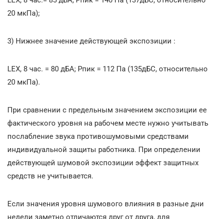
20 мкПа);
3) Нижнее значение действующей экспозиции :
LEX, 8 час. = 80 дБА; Pпик = 112 Па (135дБС, относительно
20 мкПа).
При сравнении с предельным значением экспозиции ее
фактического уровня на рабочем месте нужно учитывать
послабление звука противошумовыми средствами
индивидуальной защиты работника. При определении
действующей шумовой экспозиции эффект защитных
средств не учитывается.
Если значения уровня шумового влияния в разные дни
недели заметно отличаются друг от друга, для