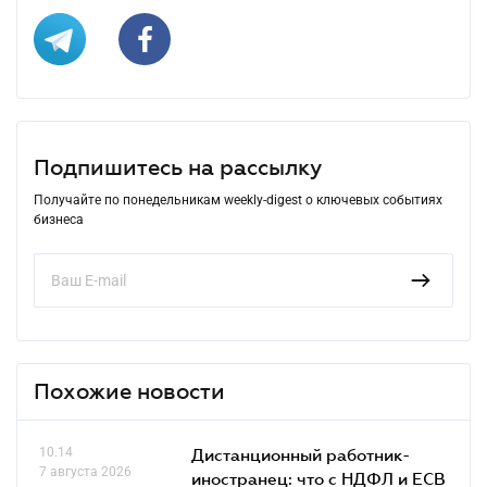
Подпишитесь на рассылку
Получайте по понедельникам weekly-digest о ключевых событиях
бизнеса
Похожие новости
10.14
Дистанционный работник-
7 августа 2026
иностранец: что с НДФЛ и ЕСВ