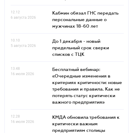
12.12
Кабмин обязал ГНС передать
6 августа 2026
персональные данные о
мужчинах 18-60 лет
10.10
До 1 декабря - новый
5 августа 2026
предельный срок сверки
списков c ТЦК
13.48
Бесплатный вебинар:
16 июля 2026
«Очередные изменения в
критериях критичности: новые
требования и правила. Как не
потерять статус критически
важного предприятия»
12.28
КМДА обновила требования к
16 июля 2026
критически важным
предприятиям столицы