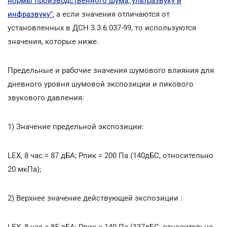
нормы производственного шума, ультразвуку и
инфразвуку"
, а если значения отличаются от
установленных в ДСН 3.3.6.037-99, то используются
значения, которые ниже.
Предельные и рабочие значения шумового влияния для
дневного уровня шумовой экспозиции и пикового
звукового давления:
1) Значение предельной экспозиции:
LEX, 8 час.= 87 дБА; Pпик = 200 Па (140дБС, относительно
20 мкПа);
2) Верхнее значение действующей экспозиции :
LEX, 8 час.= 85 дБА; Pпик = 140 Па (137дБС, относительно