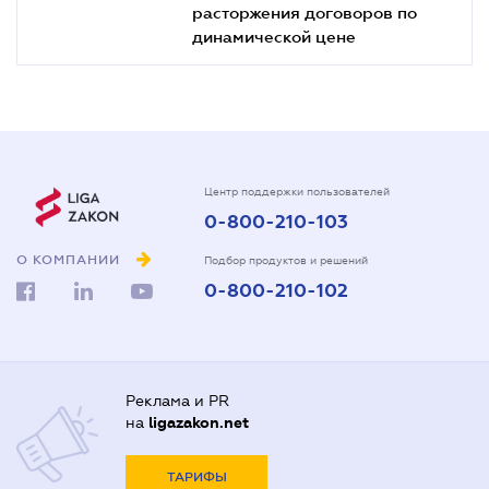
расторжения договоров по
динамической цене
Центр поддержки пользователей
0-800-210-103
О КОМПАНИИ
Подбор продуктов и решений
0-800-210-102
Реклама и PR
на
ligazakon.net
ТАРИФЫ