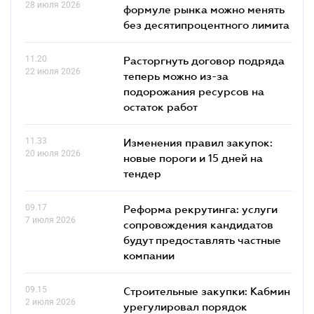
28 июля 2026
формуле рынка можно менять
без десятипроцентного лимита
11.20
Расторгнуть договор подряда
22 июля 2026
теперь можно из-за
подорожания ресурсов на
остаток работ
11.33
Изменения правил закупок:
20 июля 2026
новые пороги и 15 дней на
тендер
09.17
Реформа рекрутинга: услуги
7 июля 2026
сопровождения кандидатов
будут предоставлять частные
компании
09.15
Строительные закупки: Кабмин
2 июля 2026
урегулировал порядок