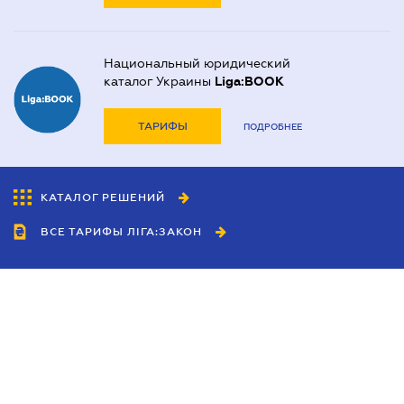
Национальный юридический
каталог Украины
Liga:BOOK
ТАРИФЫ
ПОДРОБНЕЕ
КАТАЛОГ РЕШЕНИЙ
ВСЕ ТАРИФЫ ЛІГА:ЗАКОН
Сотрудничество
Агенты
Дилеры
Политика
конфиденциальности
Условия использования