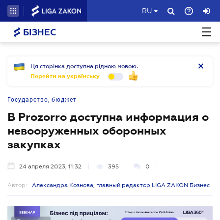
RU
БІЗНЕС
Ця сторінка доступна рідною мовою.
Перейти на українську
Государство, бюджет
В Prozorro доступна информация о
невооруженных оборонных
закупках
24 апреля 2023, 11:32
395
0
Автор:
Александра Кознова, главный редактор LIGA ZAKON Бизнес