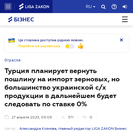
RU
БІЗНЕС
Ця сторінка доступна рідною мовою.
Перейти на українську
Отрасли
Турция планирует вернуть
пошлину на импорт зерновых, но
большинство украинской с/х
продукции в дальнейшем будет
следовать по ставке 0%
27 апреля 2023, 09:09
371
0
Автор:
Александра Кознова, главный редактор LIGA ZAKON Бизнес