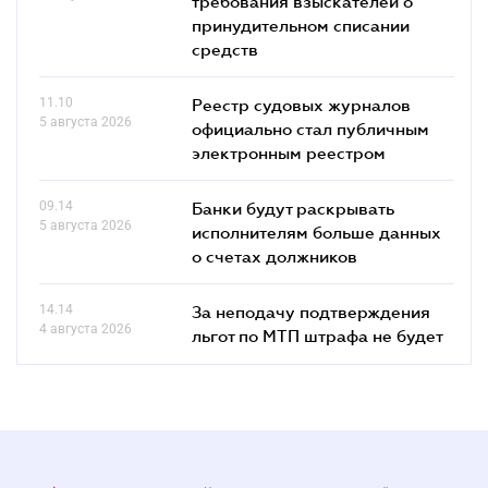
требования взыскателей о
принудительном списании
средств
11.10
Реестр судовых журналов
5 августа 2026
официально стал публичным
электронным реестром
09.14
Банки будут раскрывать
5 августа 2026
исполнителям больше данных
о счетах должников
14.14
За неподачу подтверждения
4 августа 2026
льгот по МТП штрафа не будет