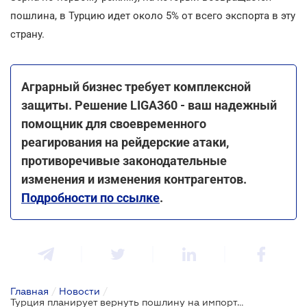
пошлина, в Турцию идет около 5% от всего экспорта в эту
страну.
Аграрный бизнес требует комплексной
защиты. Решение LIGA360 - ваш надежный
помощник для своевременного
реагирования на рейдерские атаки,
противоречивые законодательные
изменения и изменения контрагентов.
Подробности по ссылке
.
Главная
/
Новости
/
Турция планирует вернуть пошлину на импорт зерновых, но большинство украинской с/х продукции в дальнейшем будет следовать по ставке 0%