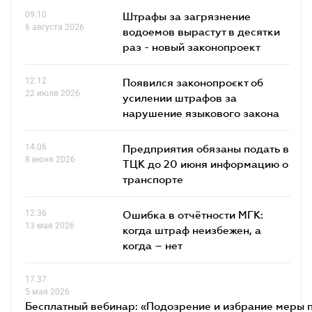
09.10
Штрафы за загрязнение
6 августа 2026
водоемов вырастут в десятки
раз - новый законопроект
12.12
Появился законопроєкт об
22 июля 2026
усилении штрафов за
нарушение языкового закона
14.06
Предприятия обязаны подать в
8 июня 2026
ТЦК до 20 июня информацию о
транспорте
12.36
Ошибка в отчётности МГК:
13 мая 2026
когда штраф неизбежен, а
когда – нет
17.37
5 мая 2026
Бесплатный вебинар: «Подозрение и избрание меры п