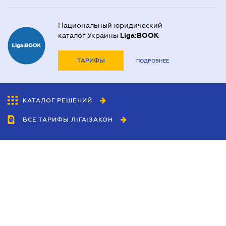
Национальный юридический
каталог Украины
Liga:BOOK
ТАРИФЫ
ПОДРОБНЕЕ
КАТАЛОГ РЕШЕНИЙ
ВСЕ ТАРИФЫ ЛІГА:ЗАКОН
Сотрудничество
Агенты
Дилеры
Политика
конфиденциальности
Условия использования
сайта