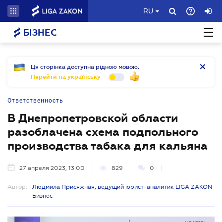
RU
БІЗНЕС
Ця сторінка доступна рідною мовою.
Перейти на українську
Ответственность
В Днепропетровской области
разоблачена схема подпольного
производства табака для кальяна
27 апреля 2023, 13:00
829
0
Автор:
Людмила Присяжная, ведущий юрист-аналитик LIGA ZAKON
Бизнес