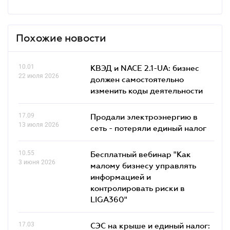
Похожие новости
10.01
КВЭД и NACE 2.1-UA: бизнес
22 июля 2026
должен самостоятельно
изменить коды деятельности
17.09
Продали электроэнергию в
13 июля 2026
сеть - потеряли единый налог
10.55
Бесплатный вебинар "Как
3 июня 2026
малому бизнесу управлять
информацией и
контролировать риски в
LIGA360"
17.03
СЭС на крыше и единый налог: