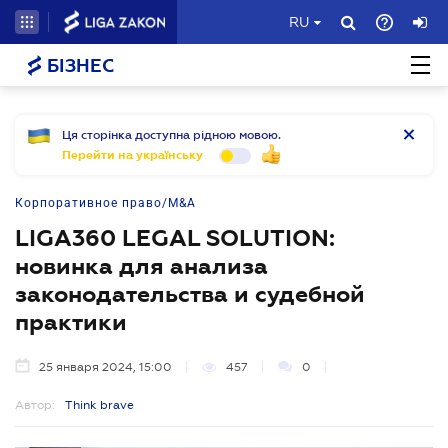
RU
БІЗНЕС
Ця сторінка доступна рідною мовою.
Перейти на українську
Корпоративное право/M&A
LIGA360 LEGAL SOLUTION:
новинка для анализа
законодательства и судебной
практики
25 января 2024, 15:00
457
0
Автор:
Think brave