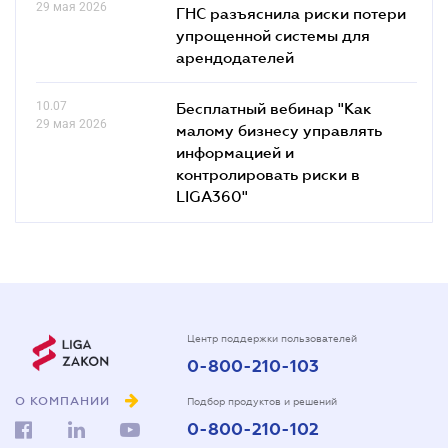
29 мая 2026
ГНС разъяснила риски потери
упрощенной системы для
арендодателей
10.07
Бесплатный вебинар "Как
29 мая 2026
малому бизнесу управлять
информацией и
контролировать риски в
LIGA360"
Центр поддержки пользователей
0-800-210-103
О КОМПАНИИ
Подбор продуктов и решений
0-800-210-102