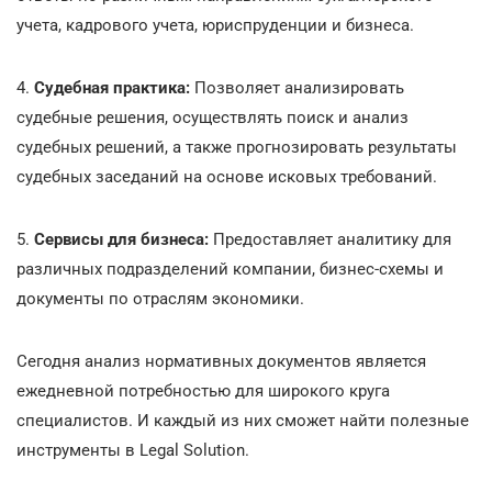
учета, кадрового учета, юриспруденции и бизнеса.
4.
Судебная практика:
Позволяет анализировать
судебные решения, осуществлять поиск и анализ
судебных решений, а также прогнозировать результаты
судебных заседаний на основе исковых требований.
5.
Сервисы для бизнеса:
Предоставляет аналитику для
различных подразделений компании, бизнес-схемы и
документы по отраслям экономики.
Сегодня анализ нормативных документов является
ежедневной потребностью для широкого круга
специалистов. И каждый из них сможет найти полезные
инструменты в Legal Solution.