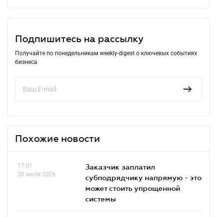
Подпишитесь на рассылку
Получайте по понедельникам weekly-digest о ключевых событиях
бизнеса
Похожие новости
17.01
Заказчик заплатил
30 июля 2026
субподрядчику напрямую - это
может стоить упрощенной
системы