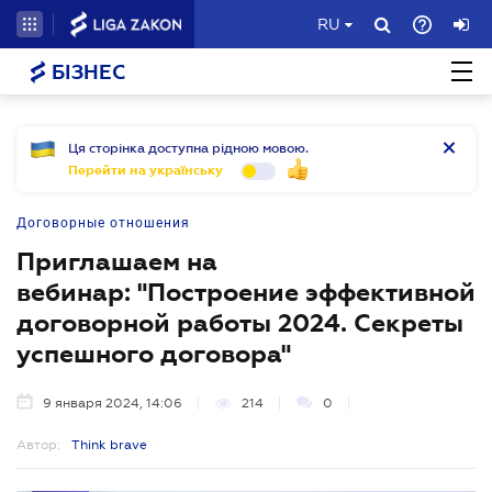
RU
БІЗНЕС
Ця сторінка доступна рідною мовою.
Перейти на українську
Договорные отношения
Приглашаем на
вебинар: "Построение эффективной
договорной работы 2024. Секреты
успешного договора"
9 января 2024, 14:06
214
0
Автор:
Think brave