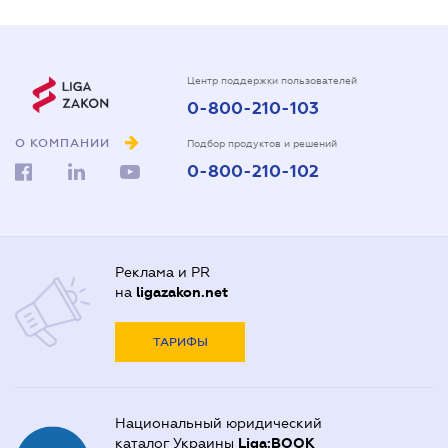
Центр поддержки пользователей
0-800-210-103
О КОМПАНИИ
Подбор продуктов и решений
0-800-210-102
Реклама и PR
на
ligazakon.net
ТАРИФЫ
Национальный юридический
каталог Украины
Liga:BOOK