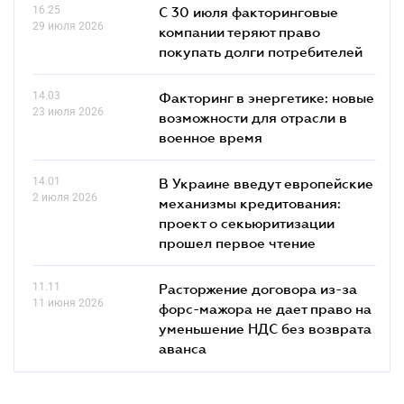
16.25
С 30 июля факторинговые
29 июля 2026
компании теряют право
покупать долги потребителей
14.03
Факторинг в энергетике: новые
23 июля 2026
возможности для отрасли в
военное время
14.01
В Украине введут европейские
2 июля 2026
механизмы кредитования:
проект о секьюритизации
прошел первое чтение
11.11
Расторжение договора из-за
11 июня 2026
форс-мажора не дает право на
уменьшение НДС без возврата
аванса