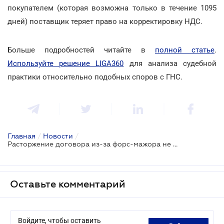
покупателем (которая возможна только в течение 1095
дней) поставщик теряет право на корректировку НДС.
Больше подробностей читайте в
полной статье
.
Используйте решение LIGA360
для анализа судебной
практики относительно подобных споров с ГНС.
Главная
/
Новости
/
Расторжение договора из-за форс-мажора не дает право на уменьшение НДС без возврата аванса
Оставьте комментарий
Войдите, чтобы оставить