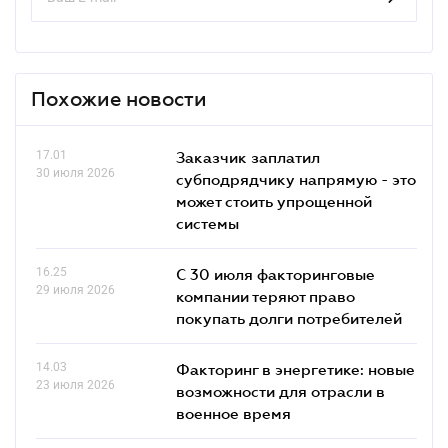
Похожие новости
17.01
Заказчик заплатил
30 июля 2026
субподрядчику напрямую - это
может стоить упрощенной
системы
16.25
С 30 июля факторинговые
29 июля 2026
компании теряют право
покупать долги потребителей
14.03
Факторинг в энергетике: новые
23 июля 2026
возможности для отрасли в
военное время