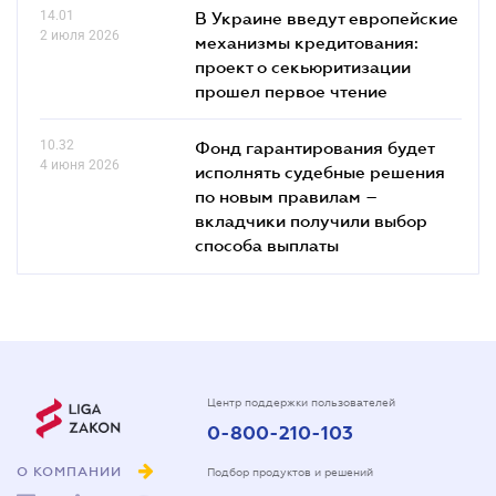
14.01
В Украине введут европейские
2 июля 2026
механизмы кредитования:
проект о секьюритизации
прошел первое чтение
10.32
Фонд гарантирования будет
4 июня 2026
исполнять судебные решения
по новым правилам –
вкладчики получили выбор
способа выплаты
Центр поддержки пользователей
0-800-210-103
О КОМПАНИИ
Подбор продуктов и решений