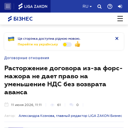
RU
БІЗНЕС
Ця сторінка доступна рідною мовою.
Перейти на українську
Договорные отношения
Расторжение договора из-за форс-
мажора не дает право на
уменьшение НДС без возврата
аванса
11 июня 2026, 11:11
61
0
Автор:
Александра Кознова, главный редактор LIGA ZAKON Бизнес