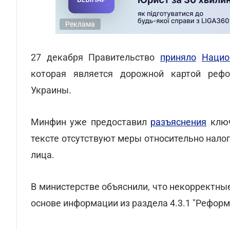
Реклама
27 декабря Правительство
приняло
Нацио
которая является дорожной картой реф
Украины.
Минфин уже предоставил
разъяснения
ключ
тексте отсутствуют меры относительно нало
лица.
В министерстве объяснили, что некорректны
основе информации из раздела 4.3.1 "Рефор