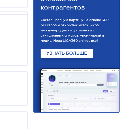
контрагентов
Составь полную картину на основе 300
реестров и открытых источников,
международных и украинских
санкционных списков, упоминаний в
медиа. Нова LIGA360 змінює все!
УЗНАТЬ БОЛЬШЕ