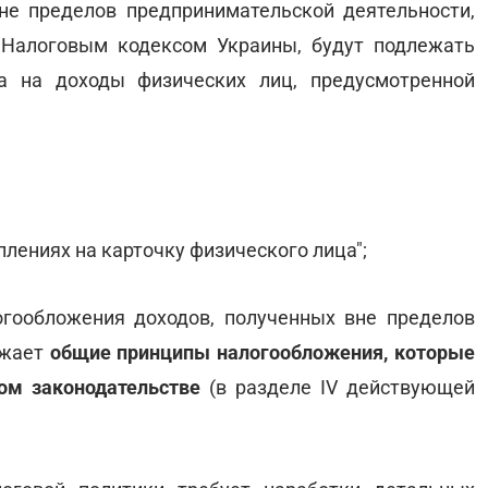
не пределов предпринимательской деятельности,
 Налоговым кодексом Украины, будут подлежать
а на доходы физических лиц, предусмотренной
уплениях на карточку физического лица";
огообложения доходов, полученных вне пределов
ажает
общие принципы налогообложения, которые
ом законодательстве
(в разделе IV действующей