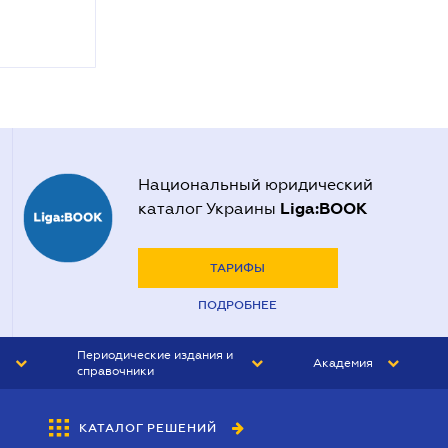
Национальный юридический
Liga:BOOK
каталог Украины
ТАРИФЫ
ПОДРОБНЕЕ
Периодические издания и
Академия
справочники
ЮРИСТ&ЗАКОН
АКАДЕМИЯ ЛІГА:ЗАКОН
КАТАЛОГ РЕШЕНИЙ
БУХГАЛТЕР&ЗАКОН