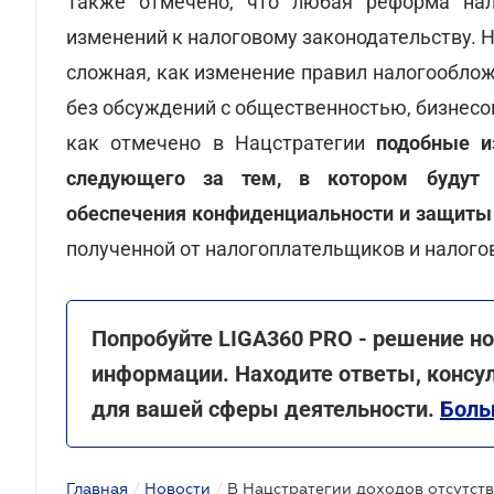
Также отмечено, что любая реформа нал
изменений к налоговому законодательству. 
сложная, как изменение правил налогообло
без обсуждений с общественностью, бизнесо
как отмечено в Нацстратегии
подобные и
следующего за тем, в котором будут 
обеспечения конфиденциальности и защиты
полученной от налогоплательщиков и налогов
Попробуйте LIGA360 PRO - решение но
информации. Находите ответы, консу
для вашей сферы деятельности.
Боль
Главная
/
Новости
/