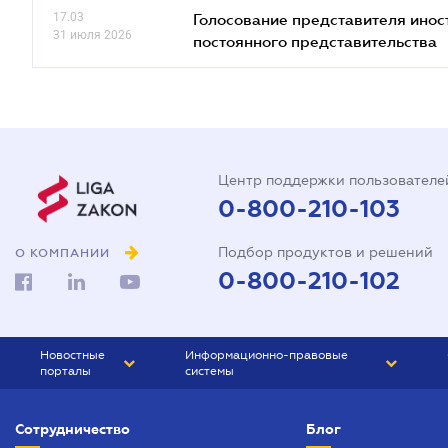
17.03
Голосование представителя инос
31 июля 2026
постоянного представительства
Центр поддержки пользователе
0-800-210-103
Подбор продуктов и решений
О КОМПАНИИ
0-800-210-102
Новостные
Информационно-правовые
порталы
системы
ЮРЛИГА
Право Украины
Сотрудничество
Блог
БИЗНЕС
ГРАНД