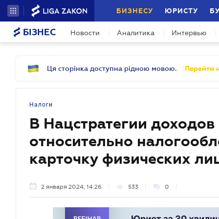
БИЗНЕСУ
ЮРИСТУ
Б
БІЗНЕС
Новости
Аналитика
Интервью
Ця сторінка доступна рідною мовою.
Перейти н
Налоги
В Нацстратегии доходов
относительно налогообл
карточку физических ли
2 января 2024, 14:26
533
0