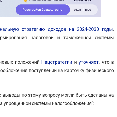
нальную стратегию доходов на 2024-2030 годы
,
ормирования налоговой и таможенной системы
евых положений
Нацстратегии
и
уточняет
, что в
гообложения поступлений на карточку физического
е выводы по этому вопросу могли быть сделаны на
ма упрощенной системы налогообложения":