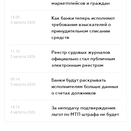
маркетплейсов и граждан
14.09
Как банки теперь исполняют
5 августа 2026
требования взыскателей о
принудительном списании
средств
11.10
Реестр судовых журналов
5 августа 2026
официально стал публичным
электронным реестром
09.14
Банки будут раскрывать
5 августа 2026
исполнителям больше данных
о счетах должников
14.14
За неподачу подтверждения
4 августа 2026
льгот по МТП штрафа не будет