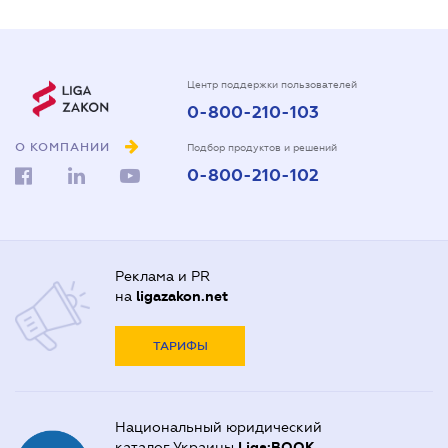
Центр поддержки пользователей
0-800-210-103
О КОМПАНИИ
Подбор продуктов и решений
0-800-210-102
Реклама и PR
на
ligazakon.net
ТАРИФЫ
Национальный юридический
каталог Украины
Liga:BOOK