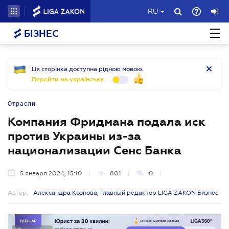
RU
БІЗНЕС
Ця сторінка доступна рідною мовою.
Перейти на українську
Отрасли
Компания Фридмана подала иск
против Украины из-за
национализации Сенс Банка
5 января 2024, 15:10
801
0
Автор:
Александра Кознова, главный редактор LIGA ZAKON Бизнес