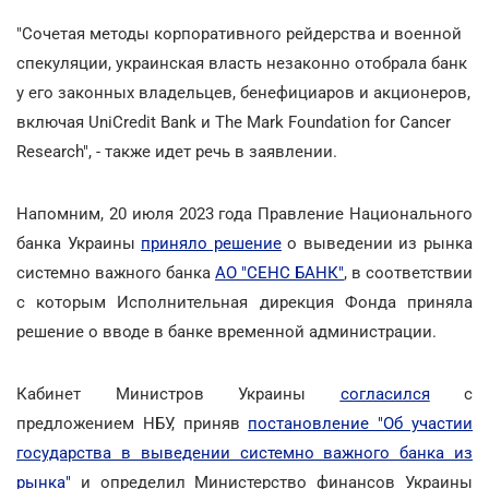
"Сочетая методы корпоративного рейдерства и военной
спекуляции, украинская власть незаконно отобрала банк
у его законных владельцев, бенефициаров и акционеров,
включая UniCredit Bank и The Mark Foundation for Cancer
Research", - также идет речь в заявлении.
Напомним, 20 июля 2023 года Правление Национального
банка Украины
приняло решение
о выведении из рынка
системно важного банка
АО "СЕНС БАНК"
, в соответствии
с которым Исполнительная дирекция Фонда приняла
решение о вводе в банке временной администрации.
Кабинет Министров Украины
согласился
с
предложением НБУ, приняв
постановление "Об участии
государства в выведении системно важного банка из
рынка"
и определил Министерство финансов Украины