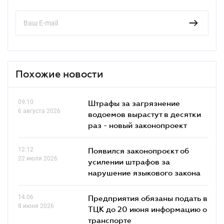
Похожие новости
09.10
Штрафы за загрязнение
6 августа 2026
водоемов вырастут в десятки
раз - новый законопроект
12.12
Появился законопроєкт об
22 июля 2026
усилении штрафов за
нарушение языкового закона
14.06
Предприятия обязаны подать в
8 июня 2026
ТЦК до 20 июня информацию о
транспорте