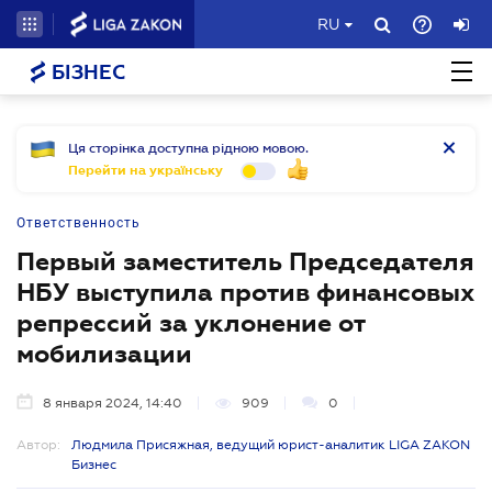
RU
БІЗНЕС
Ця сторінка доступна рідною мовою.
Перейти на українську
Ответственность
Первый заместитель Председателя
НБУ выступила против финансовых
репрессий за уклонение от
мобилизации
8 января 2024, 14:40
909
0
Автор:
Людмила Присяжная, ведущий юрист-аналитик LIGA ZAKON
Бизнес