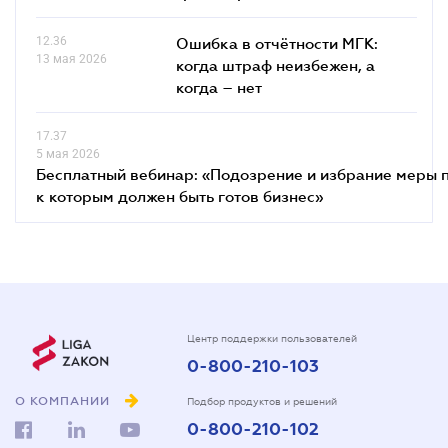
12.36
Ошибка в отчётности МГК:
13 мая 2026
когда штраф неизбежен, а
когда – нет
17.37
5 мая 2026
Бесплатный вебинар: «Подозрение и избрание меры п
к которым должен быть готов бизнес»
Центр поддержки пользователей
0-800-210-103
О КОМПАНИИ
Подбор продуктов и решений
0-800-210-102