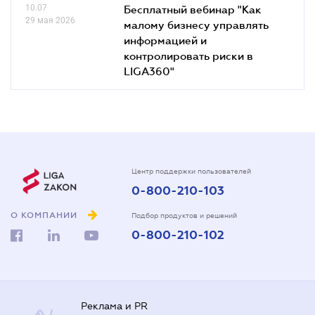
10.07
Бесплатный вебинар "Как
29 мая 2026
малому бизнесу управлять
информацией и
контролировать риски в
LIGA360"
Центр поддержки пользователей
0-800-210-103
О КОМПАНИИ
Подбор продуктов и решений
0-800-210-102
Реклама и PR