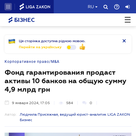
RU
БІЗНЕС
Ця сторінка доступна рідною мовою.
Перейти на українську
Корпоративное право/M&A
Фонд гарантирования продаст
активы 10 банков на общую сумму
4,9 млрд грн
9 января 2024, 17:05
584
0
Автор:
Людмила Присяжная, ведущий юрист-аналитик LIGA ZAKON
Бизнес