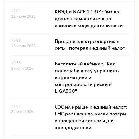
10.01
КВЭД и NACE 2.1-UA: бизнес
22 июля 2026
должен самостоятельно
изменить коды деятельности
17.09
Продали электроэнергию в
13 июля 2026
сеть - потеряли единый налог
10.55
Бесплатный вебинар "Как
3 июня 2026
малому бизнесу управлять
информацией и
контролировать риски в
LIGA360"
17.03
СЭС на крыше и единый налог:
29 мая 2026
ГНС разъяснила риски потери
упрощенной системы для
арендодателей