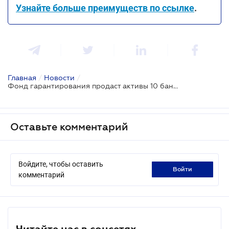
Узнайте больше преимуществ по ссылке
.
Главная
/
Новости
/
Фонд гарантирования продаст активы 10 банков на общую сумму 4,9 млрд грн
Оставьте комментарий
Войдите, чтобы оставить
войти
комментарий
Читайте нас в соцсетях.