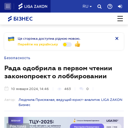
RU
БІЗНЕС
Ця сторінка доступна рідною мовою.
Перейти на українську
Безопасность
Рада одобрила в первом чтении
законопроект о лоббировании
10 января 2024, 14:46
463
0
Автор:
Людмила Присяжная, ведущий юрист-аналитик LIGA ZAKON
Бизнес
Реклама