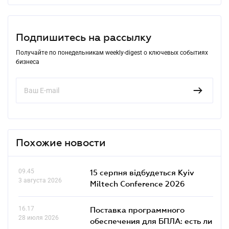
Подпишитесь на рассылку
Получайте по понедельникам weekly-digest о ключевых событиях
бизнеса
Похожие новости
09.45
15 серпня відбудеться Kyiv
3 августа 2026
Miltech Conference 2026
16.17
Поставка программного
28 июля 2026
обеспечения для БПЛА: есть ли