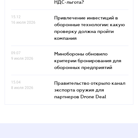
НДС-льгота?
15.12
Привлечение инвестиций в
16 июля 2026
оборонные технологии: какую
проверку должна пройти
компания
09.07
Минобороны обновило
9 июля 2026
критерии бронирования для
оборонных предприятий
15.04
Правительство открыло канал
8 июля 2026
экспорта оружия для
партнеров Drone Deal