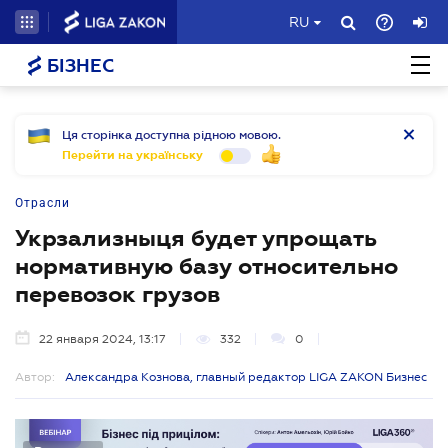
RU
БІЗНЕС
Ця сторінка доступна рідною мовою.
Перейти на українську
Отрасли
Укрзализныця будет упрощать
нормативную базу относительно
перевозок грузов
22 января 2024, 13:17
332
0
Автор:
Александра Кознова, главный редактор LIGA ZAKON Бизнес