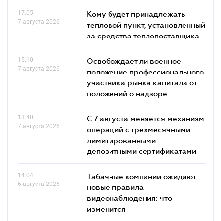
17.05
Кому будет принадлежать
7 августа 2026
тепловой пункт, установленный
за средства теплопоставщика
15.10
Освобождает ли военное
7 августа 2026
положение профессионального
участника рынка капитала от
положений о надзоре
13.40
С 7 августа меняется механизм
7 августа 2026
операций с трехмесячными
лимитированными
депозитными сертификатами
14.04
Табачные компании ожидают
6 августа 2026
новые правила
видеонаблюдения: что
изменится