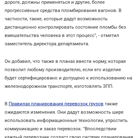
дороге, должны применяться и другие, более
прогрессивные средства пломбирования вагонов. В
частности, такие, которые дадут возможность
дистанционно контролировать состояние пломбы без
вмешательства человека в этот процесс", - отметил
заместитель директора департамента.
Он добавил, что также в планах ввести норму, которая
позволит любому производителю, если его изделие
будет сертифицировано и допущено к использованию на
железнодорожном транспорте, изготовлять ЗПП.
В
Правилах планирования перевозок грузов
также
ожидаются изменения. Они дадут возможность шире
использовать информационные технологии, упростить
коммуникацию и заказ перевозок. "Впоследствии
каждый перевозчик создаст свою систему планирования