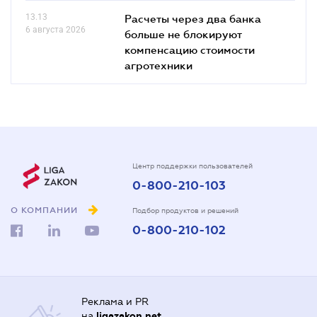
13.13
Расчеты через два банка
6 августа 2026
больше не блокируют
компенсацию стоимости
агротехники
Центр поддержки пользователей
0-800-210-103
О КОМПАНИИ
Подбор продуктов и решений
0-800-210-102
Реклама и PR
на
ligazakon.net