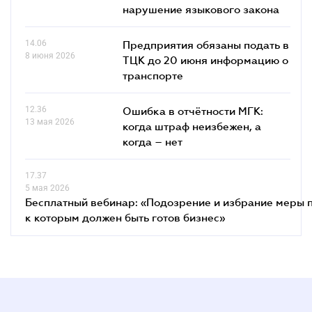
нарушение языкового закона
14.06
Предприятия обязаны подать в
8 июня 2026
ТЦК до 20 июня информацию о
транспорте
12.36
Ошибка в отчётности МГК:
13 мая 2026
когда штраф неизбежен, а
когда – нет
17.37
5 мая 2026
Бесплатный вебинар: «Подозрение и избрание меры п
к которым должен быть готов бизнес»