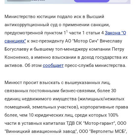
Министерство юстиции подало иск в Высший
антикоррупционный суд о применении санкции,
1
предусмотренной пунктом 1
части 1 статьи 4
Закона "О
санкциях"
к экс-президенту АО "Мотор Сич" Вячеславу
Богуслаеву и бывшему топ-менеджеру компании Петру
Кононенко, а именно взыскании в доход государства их
активов. Об этом
сообщает
пресс-служба министерства.
Минюст просит взыскать с вышеуказанных лиц,
связанных постоянными бизнес-связями, более 30
единиц недвижимого имущества (жилищных/нежилых
помещений, земельных участков), корпоративные права
более, чем 10 юридических лиц, среди которых 100%
части в уставных капиталах ТДВ СК "Мотор-гарант", ООО
"Винницкий авиационный завод", ООО "Вертолеты МСБ",