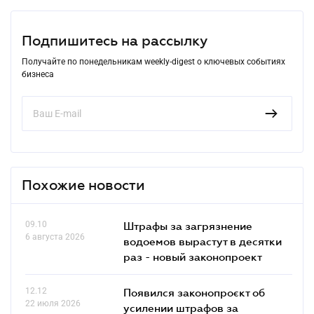
Подпишитесь на рассылку
Получайте по понедельникам weekly-digest о ключевых событиях
бизнеса
Похожие новости
09.10
Штрафы за загрязнение
6 августа 2026
водоемов вырастут в десятки
раз - новый законопроект
12.12
Появился законопроєкт об
22 июля 2026
усилении штрафов за