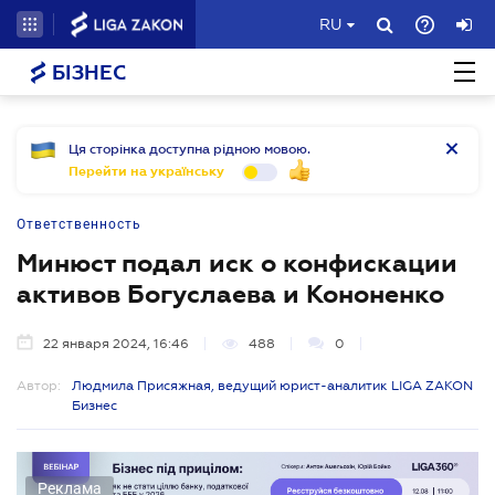
RU
БІЗНЕС
Ця сторінка доступна рідною мовою.
Перейти на українську
Ответственность
Минюст подал иск о конфискации
активов Богуслаева и Кононенко
22 января 2024, 16:46
488
0
Автор:
Людмила Присяжная, ведущий юрист-аналитик LIGA ZAKON
Бизнес
Реклама