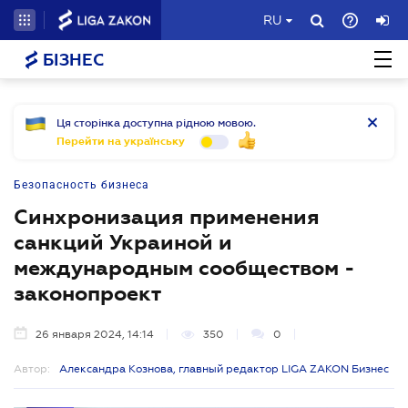
RU
БІЗНЕС
Ця сторінка доступна рідною мовою.
Перейти на українську
Безопасность бизнеса
Синхронизация применения
санкций Украиной и
международным сообществом -
законопроект
26 января 2024, 14:14
350
0
Автор:
Александра Кознова, главный редактор LIGA ZAKON Бизнес