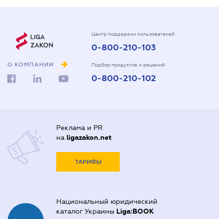
Центр поддержки пользователей
0-800-210-103
О КОМПАНИИ
Подбор продуктов и решений
0-800-210-102
Реклама и PR
на
ligazakon.net
ТАРИФЫ
Национальный юридический
каталог Украины
Liga:BOOK