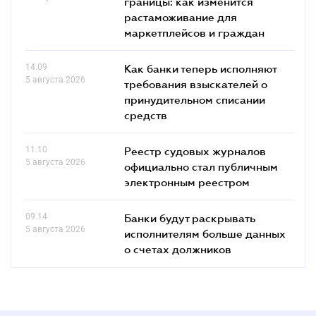
границы: как изменится
растаможивание для
маркетплейсов и граждан
14.09
Как банки теперь исполняют
5 августа 2026
требования взыскателей о
принудительном списании
средств
11.10
Реестр судовых журналов
5 августа 2026
официально стал публичным
электронным реестром
09.14
Банки будут раскрывать
5 августа 2026
исполнителям больше данных
о счетах должников