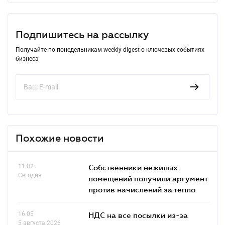
Подпишитесь на рассылку
Получайте по понедельникам weekly-digest о ключевых событиях
бизнеса
Похожие новости
11.02
Собственники нежилых
Сегодня
помещений получили аргумент
против начислений за тепло
16.05
НДС на все посылки из-за
5 августа 2026