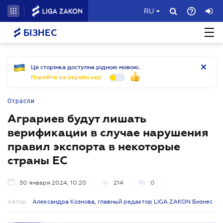
RU
БІЗНЕС
Ця сторінка доступна рідною мовою.
Перейти на українську
Отрасли
Аграриев будут лишать
верификации в случае нарушения
правил экспорта в некоторые
страны ЕС
30 января 2024, 10:20
214
0
Автор:
Александра Кознова, главный редактор LIGA ZAKON Бизнес