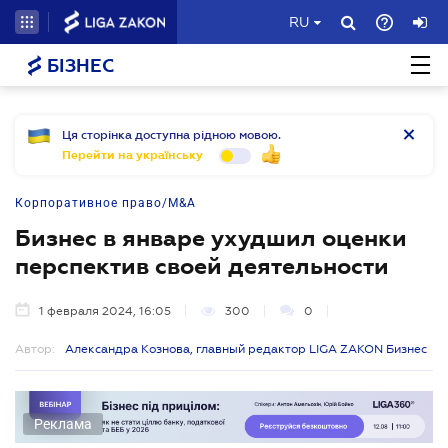
RU
БІЗНЕС
Ця сторінка доступна рідною мовою.
Перейти на українську
Корпоративное право/M&A
Бизнес в январе ухудшил оценки
перспектив своей деятельности
1 февраля 2024, 16:05
300
0
Автор:
Александра Кознова, главный редактор LIGA ZAKON Бизнес
Реклама