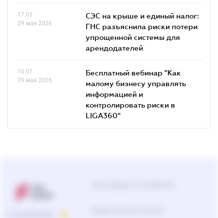
17.03
СЭС на крыше и единый налог:
29 мая 2026
ГНС разъяснила риски потери
упрощенной системы для
арендодателей
10.07
Бесплатный вебинар "Как
29 мая 2026
малому бизнесу управлять
информацией и
контролировать риски в
LIGA360"
Центр поддержки пользователей
Подбор продуктов и решений
О КОМПАНИИ