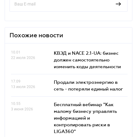
Похожие новости
10.01
КВЭД и NACE 2.1-UA: бизнес
22 июля 2026
должен самостоятельно
изменить коды деятельности
17.09
Продали электроэнергию в
13 июля 2026
сеть - потеряли единый налог
10.55
Бесплатный вебинар "Как
3 июня 2026
малому бизнесу управлять
информацией и
контролировать риски в
LIGA360"