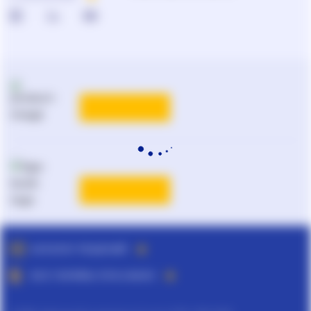
КАТАЛОГ РЕШЕНИЙ
ВСЕ ТАРИФЫ ЛІГА:ЗАКОН